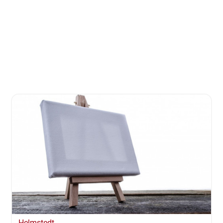
Helmstedt