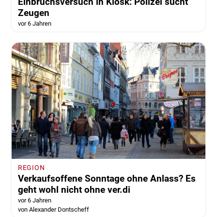
Einbruchsversuch in Kiosk: Polizei sucht
Zeugen
vor 6 Jahren
REGION
Verkaufsoffene Sonntage ohne Anlass? Es
geht wohl nicht ohne ver.di
vor 6 Jahren
von Alexander Dontscheff