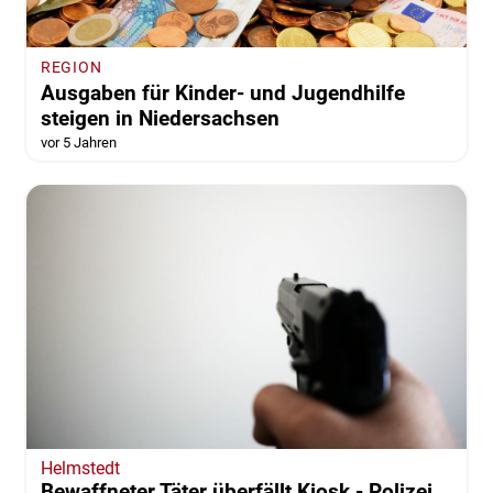
REGION
Ausgaben für Kinder- und Jugendhilfe
steigen in Niedersachsen
vor 5 Jahren
Helmstedt
Bewaffneter Täter überfällt Kiosk - Polizei