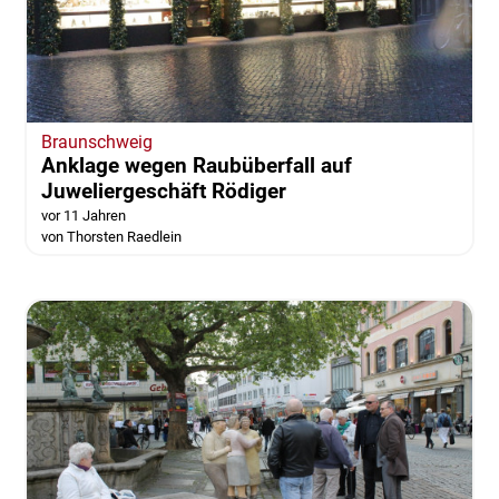
Braunschweig
Anklage wegen Raubüberfall auf
Juweliergeschäft Rödiger
vor 11 Jahren
von Thorsten Raedlein