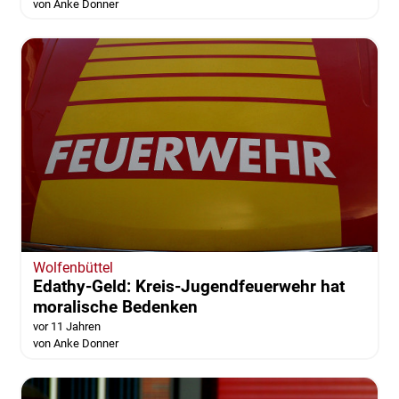
von Anke Donner
Wolfenbüttel
Edathy-Geld: Kreis-Jugendfeuerwehr hat
moralische Bedenken
vor 11 Jahren
von Anke Donner