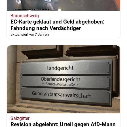
Braunschweig
EC-Karte geklaut und Geld abgehoben:
Fahndung nach Verdächtiger
aktualisiert vor 7 Jahren
Salzgitter
Revision abgelehnt: Urteil gegen AfD-Mann