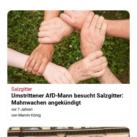
Salzgitter
Umstrittener AfD-Mann besucht Salzgitter:
Mahnwachen angekündigt
vor 7 Jahren
von Marvin König