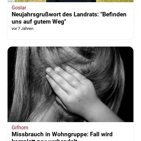
Goslar
Neujahrsgrußwort des Landrats: "Befinden
uns auf gutem Weg"
vor 7 Jahren
Gifhorn
Missbrauch in Wohngruppe: Fall wird