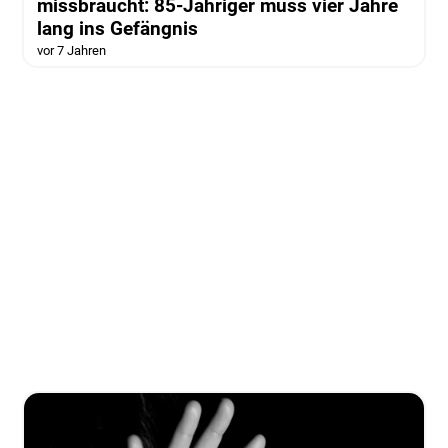
missbraucht: 85-Jähriger muss vier Jahre
lang ins Gefängnis
vor 7 Jahren