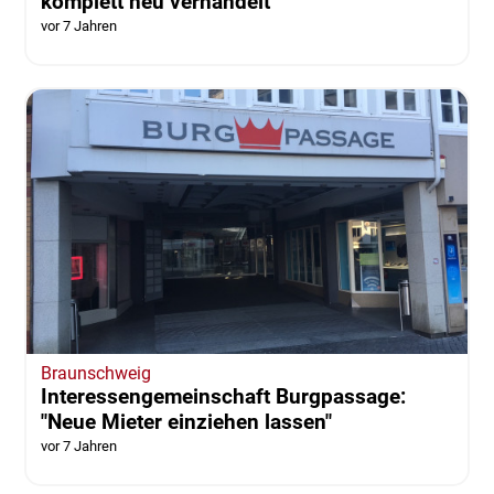
komplett neu verhandelt
vor 7 Jahren
Braunschweig
Interessengemeinschaft Burgpassage:
"Neue Mieter einziehen lassen"
vor 7 Jahren