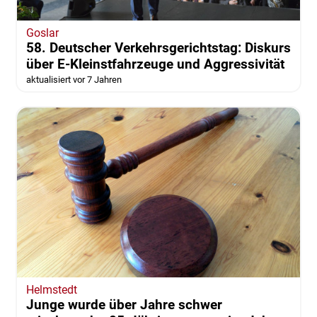
Goslar
58. Deutscher Verkehrsgerichtstag: Diskurs
über E-Kleinstfahrzeuge und Aggressivität
aktualisiert vor 7 Jahren
Helmstedt
Junge wurde über Jahre schwer