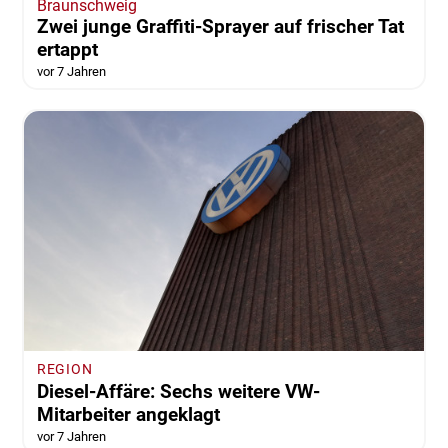
Braunschweig
Zwei junge Graffiti-Sprayer auf frischer Tat
ertappt
vor 7 Jahren
REGION
Diesel-Affäre: Sechs weitere VW-
Mitarbeiter angeklagt
vor 7 Jahren