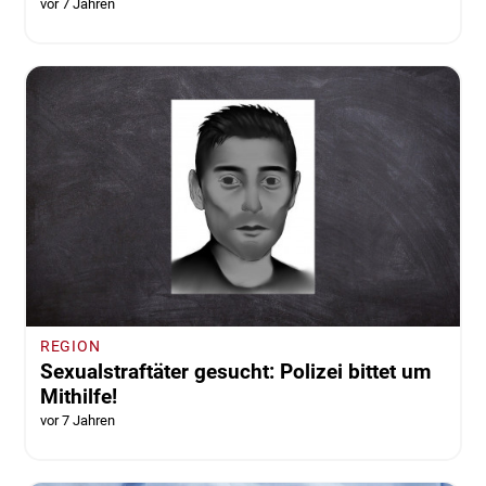
vor 7 Jahren
REGION
Sexualstraftäter gesucht: Polizei bittet um
Mithilfe!
vor 7 Jahren