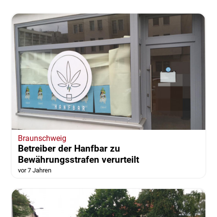
Braunschweig
Betreiber der Hanfbar zu
Bewährungsstrafen verurteilt
vor 7 Jahren