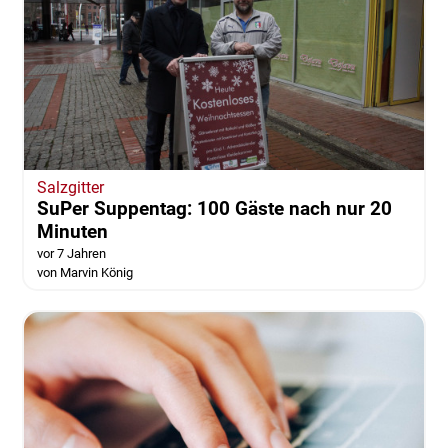
Salzgitter
SuPer Suppentag: 100 Gäste nach nur 20
Minuten
vor 7 Jahren
von Marvin König