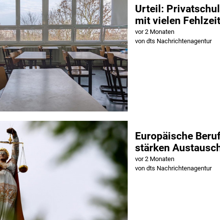
Urteil: Privatschu
mit vielen Fehlze
vor 2 Monaten
von dts Nachrichtenagentur
Europäische Beru
stärken Austausch
vor 2 Monaten
von dts Nachrichtenagentur