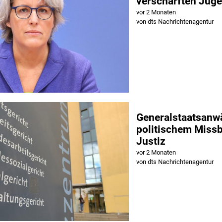
verschärften Jug
vor 2 Monaten
von dts Nachrichtenagentur
Generalstaatsanwä
politischem Miss
Justiz
vor 2 Monaten
von dts Nachrichtenagentur