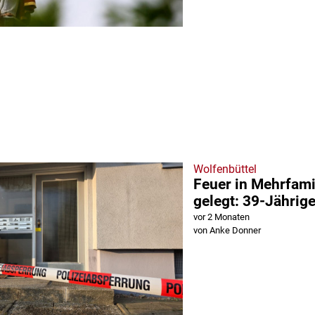
Wolfenbüttel
Feuer in Mehrfam
gelegt: 39-Jährige
vor 2 Monaten
von Anke Donner