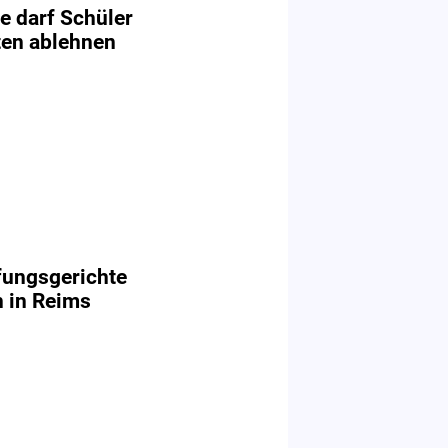
le darf Schüler
iten ablehnen
fungsgerichte
 in Reims