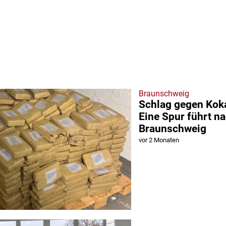
Braunschweig
Schlag gegen Kok
Eine Spur führt n
Braunschweig
vor 2 Monaten