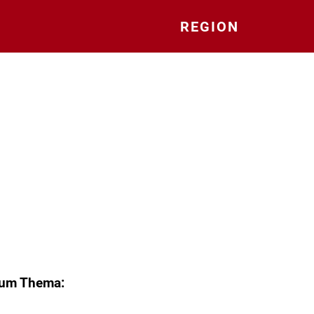
REGION
zum Thema: