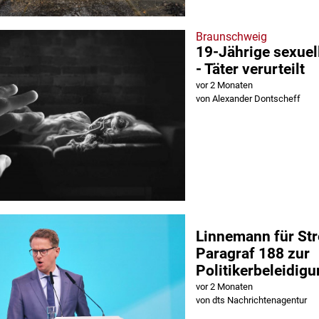
Braunschweig
19-Jährige sexuel
- Täter verurteilt
vor 2 Monaten
von Alexander Dontscheff
Linnemann für St
Paragraf 188 zur
Politikerbeleidig
vor 2 Monaten
von dts Nachrichtenagentur