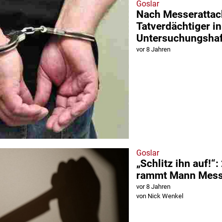
Goslar
Nach Messerattac
Tatverdächtiger in
Untersuchungshaf
vor 8 Jahren
Goslar
„Schlitz ihn auf!“
rammt Mann Messe
vor 8 Jahren
von Nick Wenkel