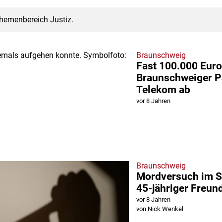
Themenbereich Justiz.
Braunschweig
Fast 100.000 Euro
Braunschweiger P
Telekom ab
vor 8 Jahren
Braunschweig
Mordversuch im S
45-jähriger Freund
vor 8 Jahren
von Nick Wenkel