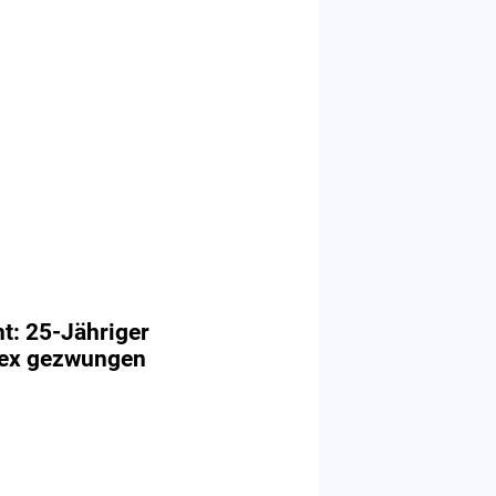
t: 25-Jähriger
Sex gezwungen