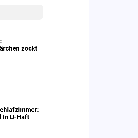
:
ärchen zockt
chlafzimmer:
 in U-Haft