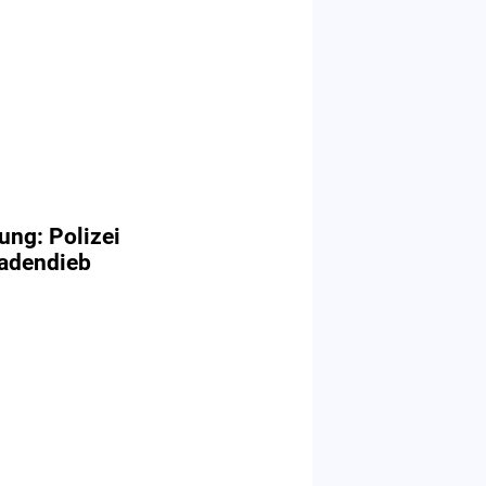
ung: Polizei
Ladendieb