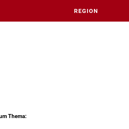
REGION
zum Thema: