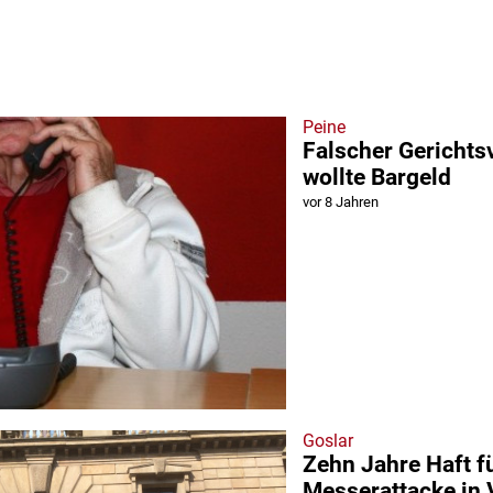
Peine
Falscher Gerichts
wollte Bargeld
vor 8 Jahren
Goslar
Zehn Jahre Haft f
Messerattacke in