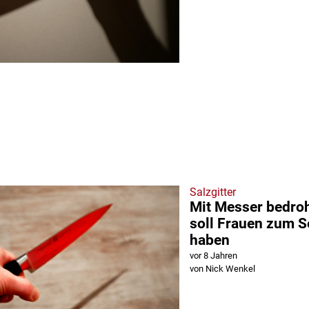
Salzgitter
Mit Messer bedroh
soll Frauen zum 
haben
vor 8 Jahren
von Nick Wenkel