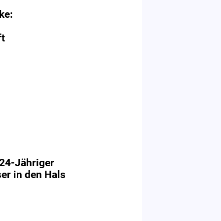
ke:
t
: 24-Jähriger
r in den Hals