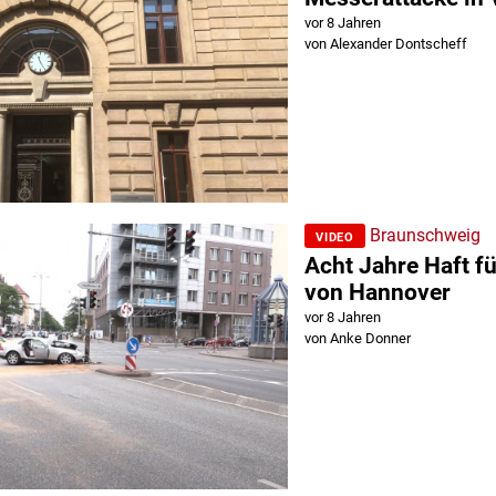
vor 8 Jahren
von Alexander Dontscheff
Braunschweig
VIDEO
Acht Jahre Haft f
von Hannover
vor 8 Jahren
von Anke Donner