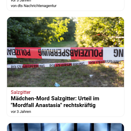
vor 3 Jahren
von dts Nachrichtenagentur
Salzgitter
Mädchen-Mord Salzgitter: Urteil im
"Mordfall Anastasia" rechtskräftig
vor 3 Jahren