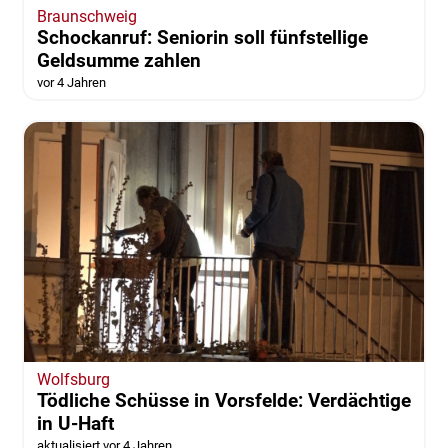
Braunschweig
Schockanruf: Seniorin soll fünfstellige
Geldsumme zahlen
vor 4 Jahren
Wolfsburg
Tödliche Schüsse in Vorsfelde: Verdächtige
in U-Haft
aktualisiert vor 4 Jahren