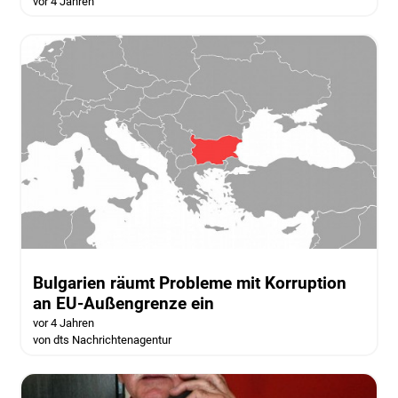
vor 4 Jahren
Bulgarien räumt Probleme mit Korruption
an EU-Außengrenze ein
vor 4 Jahren
von dts Nachrichtenagentur