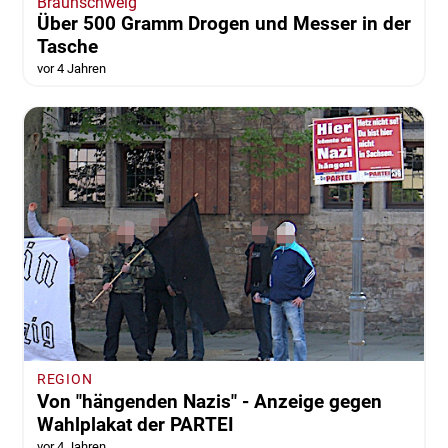
Braunschweig
Über 500 Gramm Drogen und Messer in der
Tasche
vor 4 Jahren
REGION
Von "hängenden Nazis" - Anzeige gegen
Wahlplakat der PARTEI
vor 4 Jahren