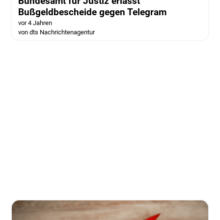
Bundesamt für Justiz erlässt
Bußgeldbescheide gegen Telegram
vor 4 Jahren
von dts Nachrichtenagentur