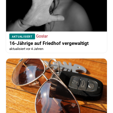
Goslar
AKTUALISIERT
16-Jährige auf Friedhof vergewaltigt
aktualisiert vor 4 Jahren