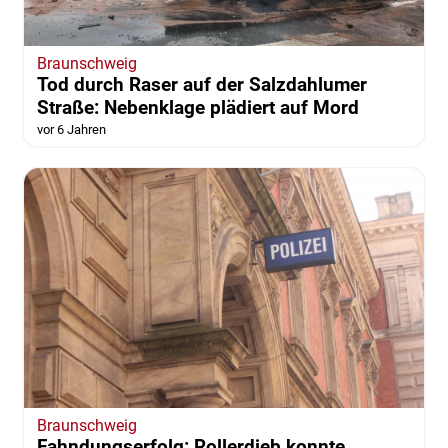
Braunschweig
Tod durch Raser auf der Salzdahlumer
Straße: Nebenklage plädiert auf Mord
vor 6 Jahren
Braunschweig
Fahndungserfolg: Rollerdieb konnte