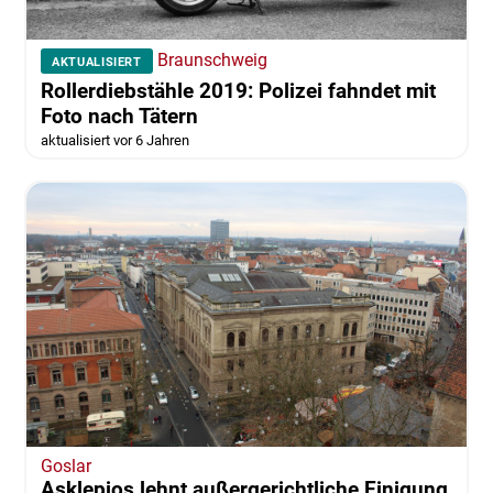
Braunschweig
AKTUALISIERT
Rollerdiebstähle 2019: Polizei fahndet mit
Foto nach Tätern
aktualisiert vor 6 Jahren
Goslar
Asklepios lehnt außergerichtliche Einigung