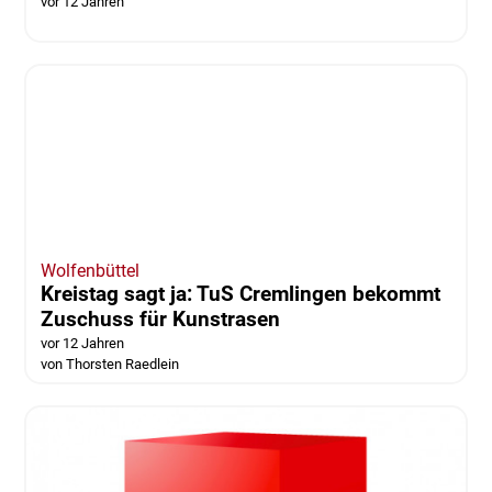
Wolfenbüttel
SPD spendet für "Dance Kids"
vor 12 Jahren