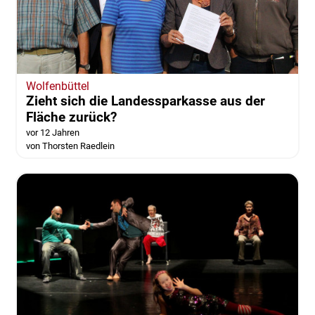
Wolfenbüttel
Zieht sich die Landessparkasse aus der
Fläche zurück?
vor 12 Jahren
von Thorsten Raedlein