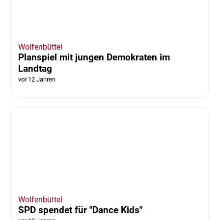
Wolfenbüttel
Kreis unterstützt Flüchtlingshilfeverein
vor 12 Jahren
von Thorsten Raedlein
Wolfenbüttel
Planspiel mit jungen Demokraten im
Landtag
vor 12 Jahren