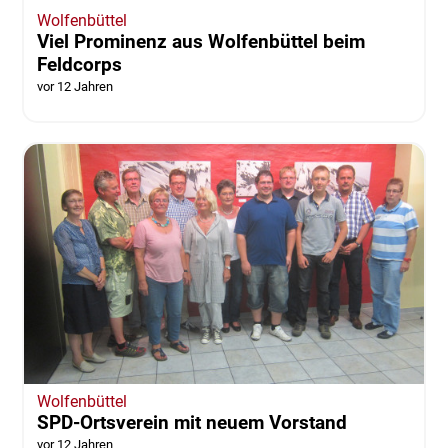
Wolfenbüttel
SPD-Kinderfest in Halchter fällt aus
vor 12 Jahren