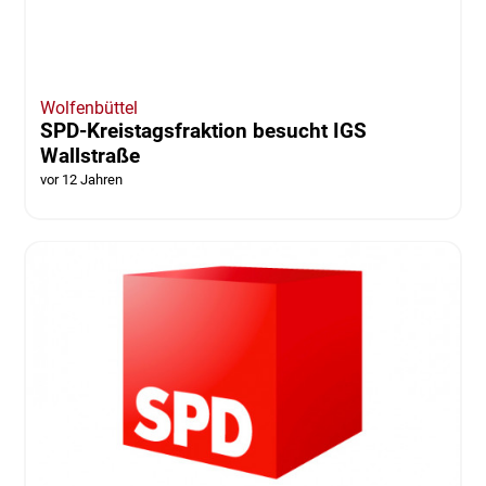
Wolfenbüttel
Ein Friedhof für die Katz'?
vor 12 Jahren
von Thorsten Raedlein