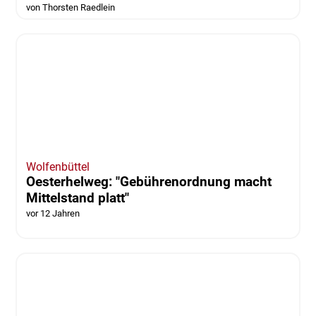
Wolfenbüttel
Till Eulenspiegel fordert Geld vom Land
vor 12 Jahren