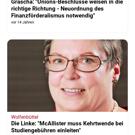
Grascha: "Unions-Beschlüsse weisen in die
richtige Richtung - Neuordnung des
Finanzförderalismus notwendig"
vor 14 Jahren
Wolfenbüttel
Die Linke: "McAllister muss Kehrtwende bei
Studiengebühren einleiten"