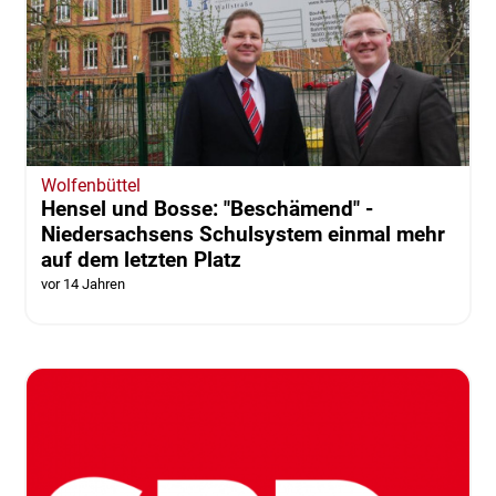
Wolfenbüttel
Hensel und Bosse: "Beschämend" -
Niedersachsens Schulsystem einmal mehr
auf dem letzten Platz
vor 14 Jahren