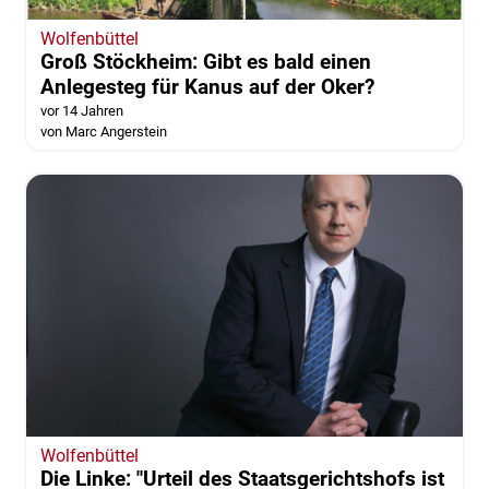
Wolfenbüttel
Groß Stöckheim: Gibt es bald einen
Anlegesteg für Kanus auf der Oker?
vor 14 Jahren
von Marc Angerstein
Wolfenbüttel
Die Linke: "Urteil des Staatsgerichtshofs ist