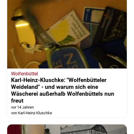
Wolfenbüttel
Karl-Heinz-Kluschke: "Wolfenbütteler
Weideland" - und warum sich eine
Wäscherei außerhalb Wolfenbüttels nun
freut
vor 14 Jahren
von Karl-Heinz Kluschke