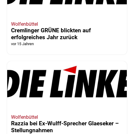
Wolfenbüttel
Cremlinger GRÜNE blickten auf
erfolgreiches Jahr zurück
vor 15 Jahren
Wolfenbüttel
Razzia bei Ex-Wulff-Sprecher Glaeseker –
Stellungnahmen