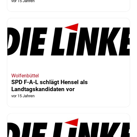
vor 15 Jahren
Wolfenbüttel
SPD F-A-L schlägt Hensel als
Landtagskandidaten vor
vor 15 Jahren