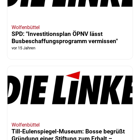
Wolfenbüttel
SPD: "Investitionsplan ÖPNV lässt
Busbeschaffungsprogramm vermissen"
vor 15 Jahren
Wolfenbüttel
Till-Eulenspiegel-Museum: Bosse begrüßt
Gründung einer Stiftung zum Erhalt –