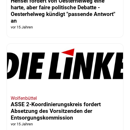
Hensel fordert von Oesterhelweg eine
harte, aber faire politische Debatte -
Oesterhelweg kündigt "passende Antwort"
an
vor 15 Jahren
Wolfenbüttel
ASSE 2-Koordinierungskreis fordert
Absetzung des Vorsitzenden der
Entsorgungskommission
vor 15 Jahren