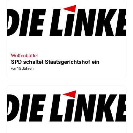
Wolfenbüttel
SPD schaltet Staatsgerichtshof ein
vor 15 Jahren