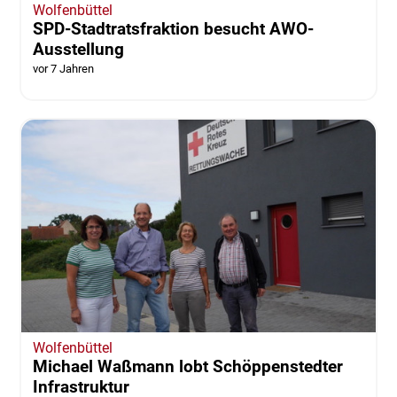
Wolfenbüttel
SPD-Stadtratsfraktion besucht AWO-
Ausstellung
vor 7 Jahren
Wolfenbüttel
Michael Waßmann lobt Schöppenstedter
Infrastruktur