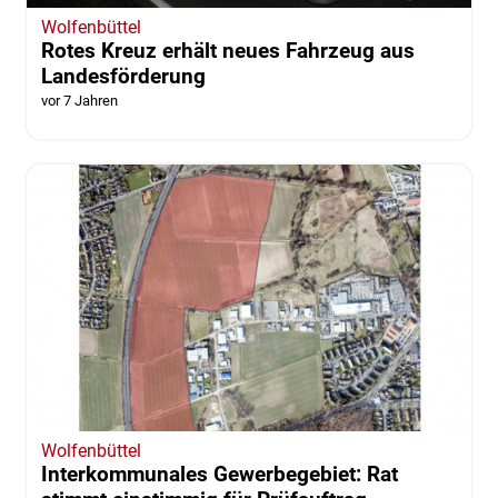
Wolfenbüttel
Rotes Kreuz erhält neues Fahrzeug aus
Landesförderung
vor 7 Jahren
Wolfenbüttel
Interkommunales Gewerbegebiet: Rat