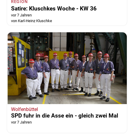
REGION
Satire: Kluschkes Woche - KW 36
vor 7 Jahren
von Karl-Heinz Kluschke
Wolfenbüttel
SPD fuhr in die Asse ein - gleich zwei Mal
vor 7 Jahren