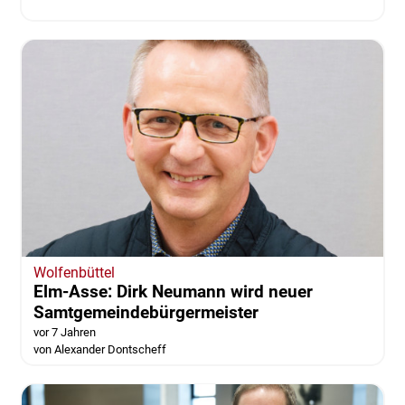
Wolfenbüttel
Elm-Asse: Dirk Neumann wird neuer
Samtgemeindebürgermeister
vor 7 Jahren
von Alexander Dontscheff