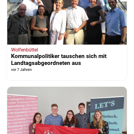
Wolfenbüttel
Kommunalpolitiker tauschen sich mit
Landtagsabgeordneten aus
vor 7 Jahren