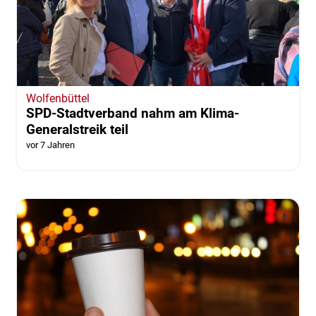
Wolfenbüttel
SPD-Stadtverband nahm am Klima-
Generalstreik teil
vor 7 Jahren