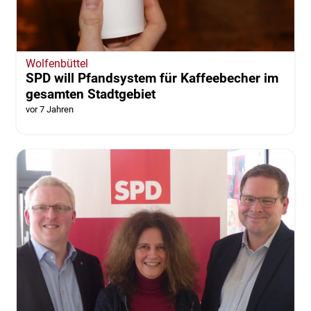
Wolfenbüttel
SPD will Pfandsystem für Kaffeebecher im
gesamten Stadtgebiet
vor 7 Jahren