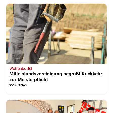
Wolfenbüttel
Mittelstandsvereinigung begrüßt Rückkehr
zur Meisterpflicht
vor 7 Jahren