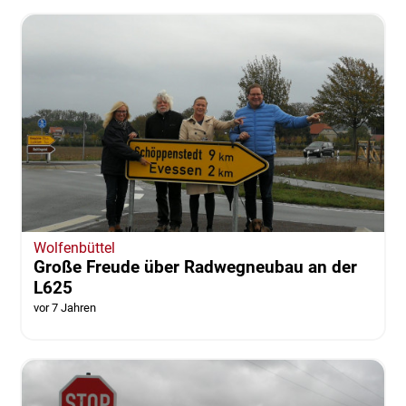
Wolfenbüttel
Große Freude über Radwegneubau an der
L625
vor 7 Jahren