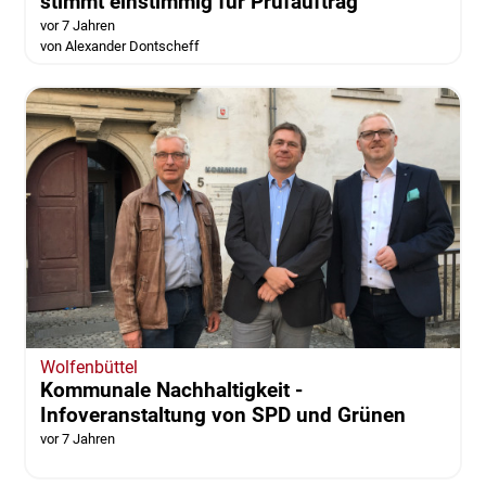
stimmt einstimmig für Prüfauftrag
vor 7 Jahren
von Alexander Dontscheff
Wolfenbüttel
Kommunale Nachhaltigkeit -
Infoveranstaltung von SPD und Grünen
vor 7 Jahren