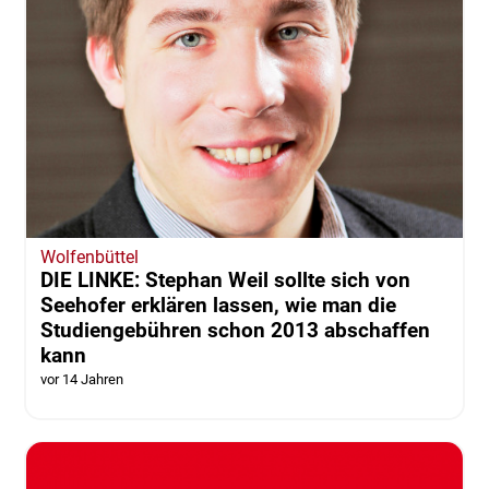
Wolfenbüttel
DIE LINKE: Stephan Weil sollte sich von
Seehofer erklären lassen, wie man die
Studiengebühren schon 2013 abschaffen
kann
vor 14 Jahren