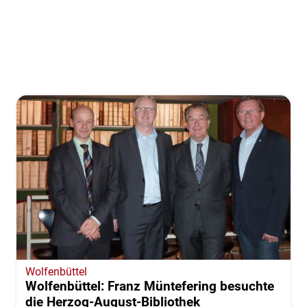
Wolfenbüttel
Wolfenbüttel: Franz Müntefering besuchte
die Herzog-August-Bibliothek