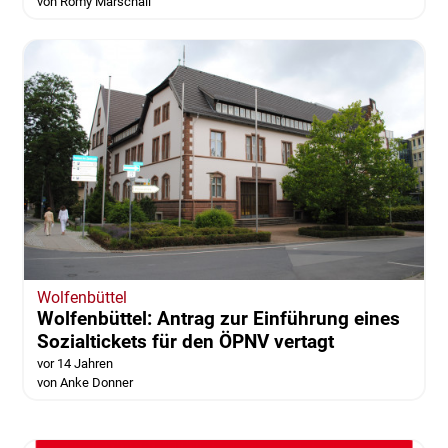
von Romy Marschall
Wolfenbüttel
Wolfenbüttel: Antrag zur Einführung eines
Sozialtickets für den ÖPNV vertagt
vor 14 Jahren
von Anke Donner