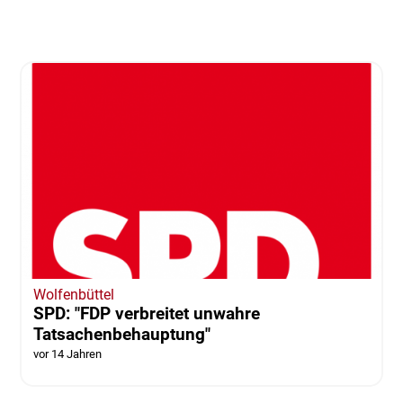
Wolfenbüttel
SPD: "FDP verbreitet unwahre
Tatsachenbehauptung"
vor 14 Jahren