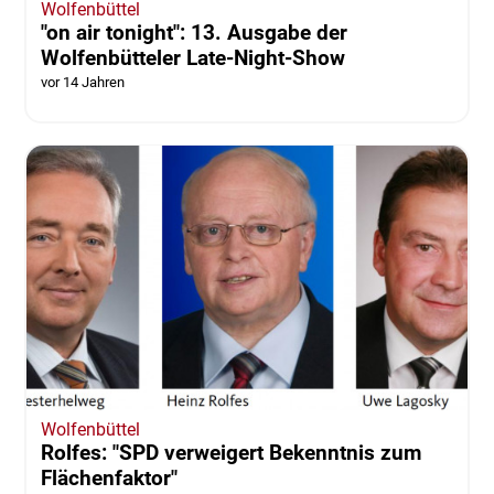
Wolfenbüttel
"on air tonight": 13. Ausgabe der
Wolfenbütteler Late-Night-Show
vor 14 Jahren
Wolfenbüttel
Rolfes: "SPD verweigert Bekenntnis zum
Flächenfaktor"