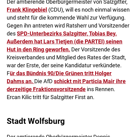
Der amtierende Oberbürgermeister von Salzgitter,
Frank Klingebiel
(CDU), will es noch einmal wissen
und steht für die kommende Wahl zur Verfügung.
Gegen ihn antreten wird Ratsherr und Vorsitzender
des
SPD-Unterbezirks Salzgitter, Tobias Bey.
Außerdem hat Lars Tietjen (die PARTEI) seinen
Hut in den Ring geworfen.
Der Vorsitzende des
Kreisverbandes und Mitglied des Rates der Stadt,
war der Erste, der seine Kandidatur verkündete.
F
ür das Bündnis 90/Die Grünen tritt Holger
Dahms an.
Die AfD
schickt mit Particia Mair ihre
derzeitige Fraktionsvorsitzende
ins Rennen.
Ercan Kilic tritt für Salzgitter First an.
Stadt Wolfsburg