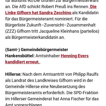
für Bündnis 90/Die Grünen zur Bürgermeisterwahl
an. Die AfD schickt Robert Preuß ins Rennen.
Die
Linke Gifhorn hat Sandra Zecchino
als Kandidatin
für das Bürgermeisteramt nominiert. Für die
Bürgerliste Zukunft–Zuversicht–Zusammenhalt
(ZZZ) Gifhorn tritt Jacqueline Kleinhans (parteilos)
als Bürgermeisterkandidatin an.
(Samt-) Gemeindebürgermeister
Hankensbüttel:
Amtsinhaber
Henning Evers
kandidiert erneut.
.
Hillerse:
Nach dem Amtsantritt von Philipp Raulfs
als Landrat des Landkreises Gifhorn wird in der
Gemeinde Hillerse eine Neubesetzung des
Bürgermeisteramts erforderlich. Die SPD-Fraktion
im Hillerser Gemeinderat hat Anna Fischer für das
Amt vorgeschlagen.