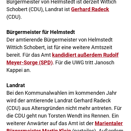
Bürgermeister von Helmstedt ist derzeit Wittich
Schobert (CDU), Landrat ist
Gerhard Radeck
(CDU).
Bürgermeister für Helmstedt
Der amtierende Bürgermeister von Helmstedt
Wittich Schobert, ist für eine weitere Amtszeit
bereit. Für das Amt
kandidiert außerdem Rudolf
Meyer-Sorge (SPD)
. Für die UWG tritt Janosch
Kappei an.
Landrat
Bei den Kommunalwahlen im kommenden Jahr
wird der amtierende Landrat Gerhard Radeck
(CDU) aus Altersgründen nicht mehr antreten. Für
die CDU geht nun Torsten Wendt ins Rennen. Ein
weiterer Anwärter auf das Amt ist der
Marientaler
Bürgermeister Martin Klein
(parteilos). Außerdem