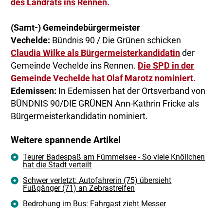
des Landrats ins Rennen.
(Samt-) Gemeindebürgermeister
Vechelde:
Bündnis 90 / Die Grünen schicken
Claudia Wilke als Bürgermeisterkandidatin
der
Gemeinde Vechelde ins Rennen.
Die SPD in der
Gemeinde Vechelde hat Olaf Marotz nominiert.
Edemissen:
In Edemissen hat der Ortsverband von
BÜNDNIS 90/DIE GRÜNEN Ann-Kathrin Fricke als
Bürgermeisterkandidatin nominiert.
Weitere spannende Artikel
Teurer Badespaß am Fümmelsee - So viele Knöllchen
hat die Stadt verteilt
Schwer verletzt: Autofahrerin (75) übersieht
Fußgänger (71) an Zebrastreifen
Bedrohung im Bus: Fahrgast zieht Messer