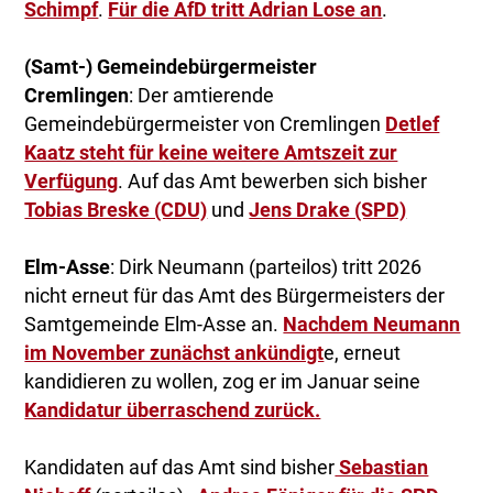
Schimpf
.
Für die AfD tritt Adrian Lose an
.
(Samt-) Gemeindebürgermeister
Cremlingen
: Der amtierende
Gemeindebürgermeister von Cremlingen
Detlef
Kaatz steht für keine weitere Amtszeit zur
Verfügung
. Auf das Amt bewerben sich bisher
Tobias Breske (CDU)
und
Jens Drake (SPD)
Elm-Asse
: Dirk Neumann (parteilos) tritt 2026
nicht erneut für das Amt des Bürgermeisters der
Samtgemeinde Elm-Asse an.
Nachdem Neumann
im November zunächst ankündigt
e, erneut
kandidieren zu wollen, zog er im Januar seine
Kandidatur überraschend zurück.
Kandidaten auf das Amt sind bisher
Sebastian