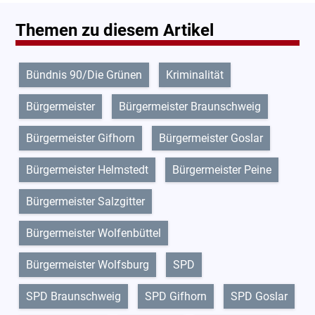
Themen zu diesem Artikel
Bündnis 90/Die Grünen
Kriminalität
Bürgermeister
Bürgermeister Braunschweig
Bürgermeister Gifhorn
Bürgermeister Goslar
Bürgermeister Helmstedt
Bürgermeister Peine
Bürgermeister Salzgitter
Bürgermeister Wolfenbüttel
Bürgermeister Wolfsburg
SPD
SPD Braunschweig
SPD Gifhorn
SPD Goslar