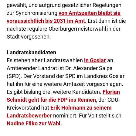
gewählt, und aufgrund gesetzlicher Regelungen
zur Synchronisierung
von Amtszeiten bleibt sie
voraussichtlich bis 2031 im Amt.
Erst dann ist die
nächste reguläre Oberbürgermeisterwahl in der
Stadt vorgesehen.
Landratskandidaten
Es stehen aber Landratswahlen
in Goslar
an.
Amtierender Landrat ist Dr. Alexander Saipa
(SPD). Der Vorstand der SPD im Landkreis Goslar
hat ihn für eine weitere Amtszeit vorgeschlagen.
Es gibt bislang drei weitere Kandidaten.
Florian
Schmidt geht für die FDP ins Rennen,
der CDU-
Kreisvorstand hat
Erik Hohmann zu seinem
Landratsbewerber
nominiert. Für Volt stellt sich
Nadine Filko zur Wahl.