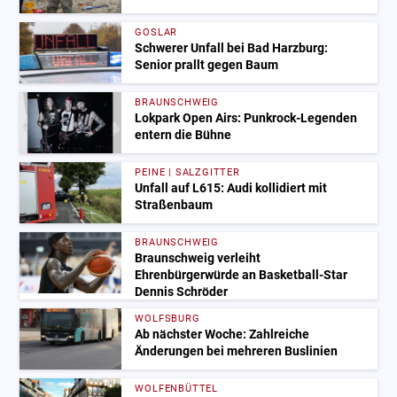
GOSLAR
Schwerer Unfall bei Bad Harzburg:
Senior prallt gegen Baum
BRAUNSCHWEIG
Lokpark Open Airs: Punkrock-Legenden
entern die Bühne
PEINE | SALZGITTER
Unfall auf L615: Audi kollidiert mit
Straßenbaum
BRAUNSCHWEIG
Braunschweig verleiht
Ehrenbürgerwürde an Basketball-Star
Dennis Schröder
WOLFSBURG
Ab nächster Woche: Zahlreiche
Änderungen bei mehreren Buslinien
WOLFENBÜTTEL