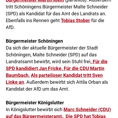
tritt Schöningens Bürgermeister Malte Schneider
(SPD) als Kandidat für das Amt des Landrats an.
Ebenfalls ins Rennen geht
Tobias Stober
für die
AfD.
Bürgermeister Schöningen
Da sich der aktuelle Bürgermeister der Stadt
Schöningen, Malte Schneider (SPD) auf das
Landratsamt bewirbt, wird sein Stuhl frei
. Für die
SPD kandidiert Jan Fricke.
Für die CDU Martin
Baumbach.
Als parteiloser Kandidat tritt Sven
Linke an
. Außerdem bewirbt sich Attila Orban als
Kandidat der AfD um das Amt.
Bürgermeister Königslutter
In Königslutter bewirbt sich
Marc Schneider (CDU)
auf das Bürgermeisteramt.
.
Die SPD hat Tobias