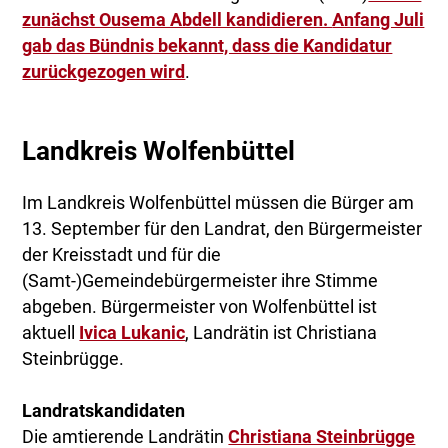
zunächst Ousema Abdell kandidieren.
Anfang Juli
gab das Bündnis bekannt, dass die Kandidatur
zurückgezogen wird
.
Landkreis Wolfenbüttel
Im Landkreis Wolfenbüttel müssen die Bürger am
13. September für den Landrat, den Bürgermeister
der Kreisstadt und für die
(Samt-)Gemeindebürgermeister ihre Stimme
abgeben. Bürgermeister von Wolfenbüttel ist
aktuell
Ivica Lukanic
, Landrätin ist Christiana
Steinbrügge.
Landratskandidaten
Die amtierende Landrätin
Christiana Steinbrügge