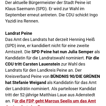
Der aktuelle Bürgermeister der Stadt Peine ist
Klaus Saemann (SPD). Er wird zur Wahl im
September erneut antreten. Die CDU schickt Ingo
Yazidi ins Rennen.
Landrat Peine
Das Amt des Landrats hat derzeit Henning Heiß
(SPD) inne, er kandidiert nicht für eine zweite
Amtszeit. Die
SPD Peine hat nun Julia Semper
als
Kandidatin für die Landratswahl nominiert.
Für die
CDU tritt Carsten Lauenstein
zur Wahl des
Landrats für den Landkreis Peine an. Der
Kreisverband Peine von
BÜNDNIS 90/DIE GRÜNEN
hat Stefanie Weigand
als Kandidatin für das Amt
der Landrätin nominiert. Als parteiloser Kandidat
tritt der 52-jährige Matthias Laue aus Adenstedt
an. F
ür die FDP geht Marcus Seelis um das Amt