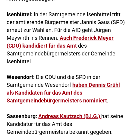
Isenbüttel:
In der Samtgemeinde Isenbüttel tritt
der amtierende Bürgermeister Jannis Gaus (SPD)
erneut zur Wahl an. Für die AfD geht Jürgen
Meywirth ins Rennen.
Auch Frederick Meyer
(CDU) kandidiert für das Amt
des
Samtgemeindebürgermeisters der Gemeinde
Isenbüttel
Wesendorf:
Die CDU und die SPD in der
Samtgemeinde Wesendorf
haben Dennis Grühl
als Kandidaten für das Amt des
Samtgemeindebürgermeisters nominiert
.
Sassenburg:
Andreas Kautzsch (B.I.G.)
hat seine
Kandidatur für das Amt des
Gemeindebürgermeisters bekannt gegeben.