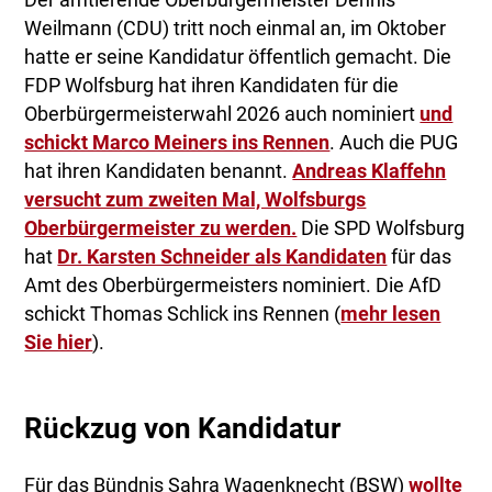
Der amtierende Oberbürgermeister Dennis
Weilmann (CDU) tritt noch einmal an, im Oktober
hatte er seine Kandidatur öffentlich gemacht. Die
FDP Wolfsburg hat ihren Kandidaten für die
Oberbürgermeisterwahl 2026 auch nominiert
und
schickt Marco Meiners ins Rennen
. Auch die PUG
hat ihren Kandidaten benannt.
Andreas Klaffehn
versucht zum zweiten Mal, Wolfsburgs
Oberbürgermeister zu werden.
Die SPD Wolfsburg
hat
Dr. Karsten Schneider als Kandidaten
für das
Amt des Oberbürgermeisters nominiert. Die AfD
schickt Thomas Schlick ins Rennen (
mehr lesen
Sie hier
).
Rückzug von Kandidatur
Für das Bündnis Sahra Wagenknecht (BSW)
wollte