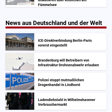
diskutieren über Knöllchen am
Fümmelsee
News aus Deutschland und der Welt
ICE-Direktverbindung Berlin-Paris
vorerst eingestellt
Brandenburg will Betreibern von
Infrastruktur Drohnenabwehr erlauben
Polizei stoppt mutmaßlichen
Drogenhandel in Lindhorst
Ladendiebstahl in Wilhelmshavener
Verbrauchermarkt