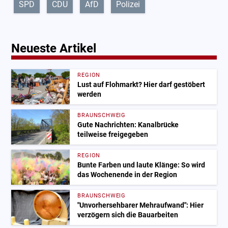
SPD
CDU
AfD
Polizei
Neueste Artikel
REGION
Lust auf Flohmarkt? Hier darf gestöbert
werden
BRAUNSCHWEIG
Gute Nachrichten: Kanalbrücke
teilweise freigegeben
REGION
Bunte Farben und laute Klänge: So wird
das Wochenende in der Region
BRAUNSCHWEIG
"Unvorhersehbarer Mehraufwand": Hier
verzögern sich die Bauarbeiten