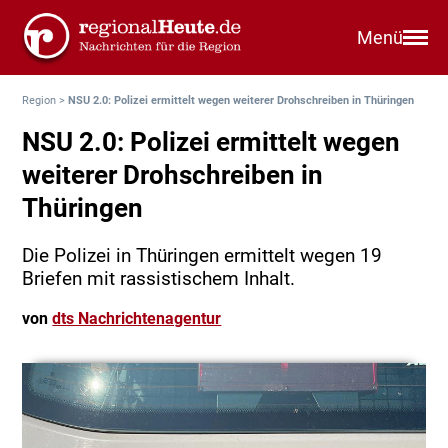
Menü
Region
>
NSU 2.0: Polizei ermittelt wegen weiterer Drohschreiben in Thüringen
NSU 2.0: Polizei ermittelt wegen
weiterer Drohschreiben in
Thüringen
Die Polizei in Thüringen ermittelt wegen 19
Briefen mit rassistischem Inhalt.
von
dts Nachrichtenagentur