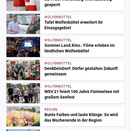
gesperrt
WOLFENBÜTTEL
Tafel Wolfenbüttel erweitert ihr
Einzugsgebiet
WOLFENBÜTTEL
Sommer.Land.Kino.: Filme erleben im
ländlichen Wolfenbüttel
WOLFENBÜTTEL
DenkDeinDorf: Dörfer gestalten Zukunft
gemeinsam
WOLFENBÜTTEL
WSV 21 feiert 100 Jahre Fümmelsee mit
großem Seefest
REGION
Bunte Farben und laute Klänge: So wird
das Wochenende in der Region