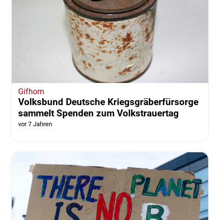
Gifhorn
Volksbund Deutsche Kriegsgräberfürsorge
sammelt Spenden zum Volkstrauertag
vor 7 Jahren