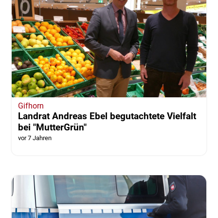
Gifhorn
Landrat Andreas Ebel begutachtete Vielfalt
bei "MutterGrün"
vor 7 Jahren