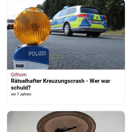
Gifhorn
Rätselhafter Kreuzungscrash - Wer war
schuld?
vor 7 Jahren