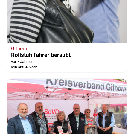
Gifhorn
Rollstuhlfahrer beraubt
vor 7 Jahren
von aktuell24dc