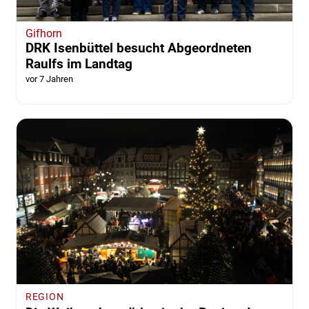
Gifhorn
DRK Isenbüttel besucht Abgeordneten
Raulfs im Landtag
vor 7 Jahren
REGION