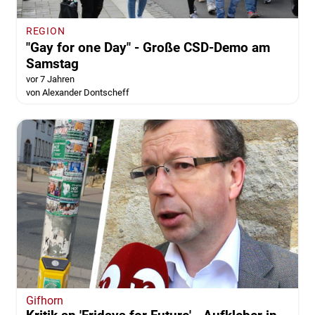
REGION
"Gay for one Day" - Große CSD-Demo am
Samstag
vor 7 Jahren
von Alexander Dontscheff
Gifhorn