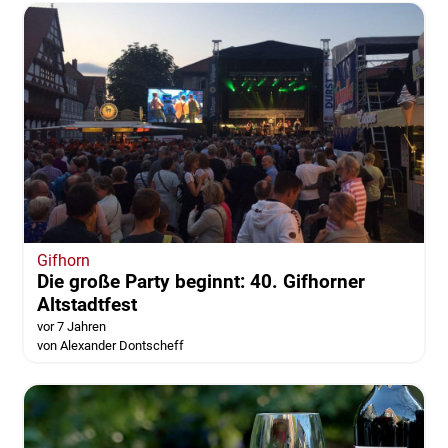
Gifhorn
Die große Party beginnt: 40. Gifhorner
Altstadtfest
vor 7 Jahren
von Alexander Dontscheff