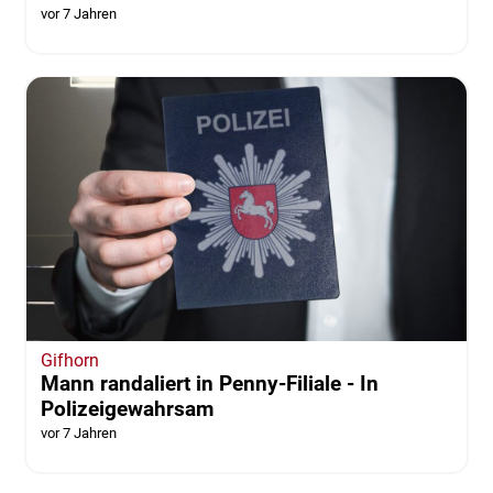
vor 7 Jahren
Gifhorn
Mann randaliert in Penny-Filiale - In
Polizeigewahrsam
vor 7 Jahren