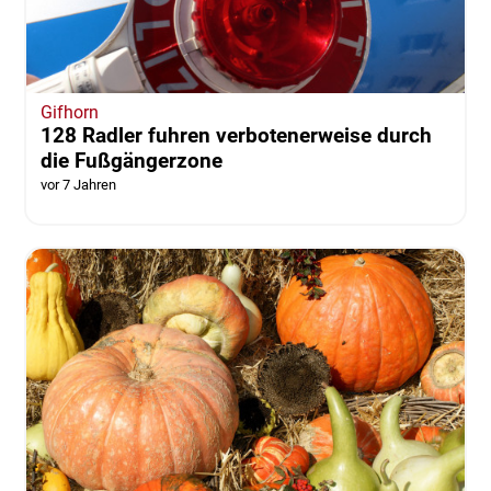
Gifhorn
128 Radler fuhren verbotenerweise durch
die Fußgängerzone
vor 7 Jahren