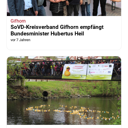
Gifhorn
SoVD-Kreisverband Gifhorn empfängt
Bundesminister Hubertus Heil
vor 7 Jahren