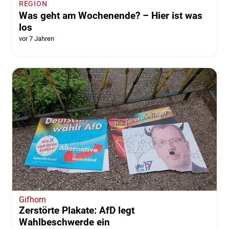
REGION
Was geht am Wochenende? – Hier ist was
los
vor 7 Jahren
Gifhorn
Zerstörte Plakate: AfD legt
Wahlbeschwerde ein