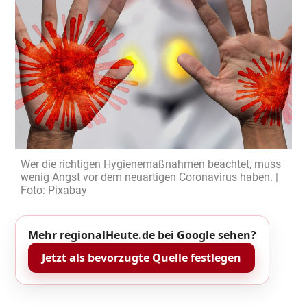
Wer die richtigen Hygienemaßnahmen beachtet, muss
wenig Angst vor dem neuartigen Coronavirus haben. |
Foto: Pixabay
Mehr regionalHeute.de bei Google sehen?
Jetzt als bevorzugte Quelle festlegen