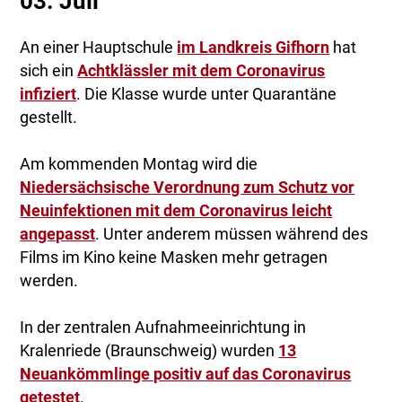
03. Juli
An einer Hauptschule
im Landkreis Gifhorn
hat
sich ein
Achtklässler mit dem Coronavirus
infiziert
. Die Klasse wurde unter Quarantäne
gestellt.
Am kommenden Montag wird die
Niedersächsische Verordnung zum Schutz vor
Neuinfektionen mit dem Coronavirus leicht
angepasst
. Unter anderem müssen während des
Films im Kino keine Masken mehr getragen
werden.
In der zentralen Aufnahmeeinrichtung in
Kralenriede (Braunschweig) wurden
13
Neuankömmlinge positiv auf das Coronavirus
getestet
.