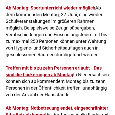
Ab Montag: Sportunterricht wieder möglich
Ab
dem kommenden Montag, 22. Juni, sind wieder
Schulveranstaltungen im größeren Rahmen
möglich. Beispielsweise Zeugnisübergaben,
Verabschiedungen und Einschulungsfeiern mit bis
zu maximal 250 Personen können unter Wahrung
von Hygiene- und Sicherheitsauflagen auch in
geschlossenen Räumen durchgeführt werden.
Treffen mit bis zu zehn Personen erlaubt - Das
sind die Lockerungen ab Montag
In Niedersachsen
können sich ab kommendem Montag bis zu zehn
Personen in der Öffentlichkeit treffen, unabhängig
von der Anzahl der Hausstände.
Ab Montag: Notbetreuung endet, eingeschränkter
Kita-Betrieb kommt
Es dürften zwar alle Kinder mit