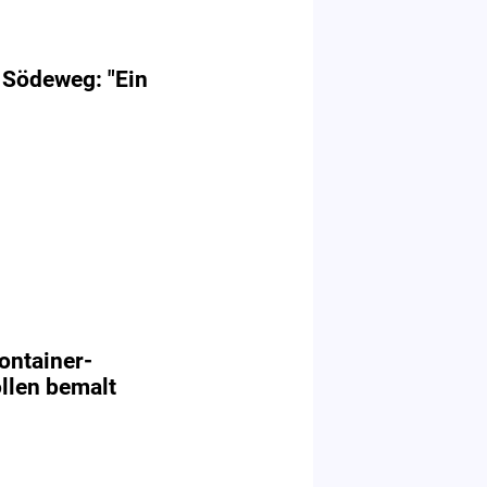
 Södeweg: "Ein
ontainer-
llen bemalt