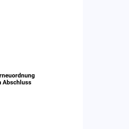
urneuordnung
m Abschluss