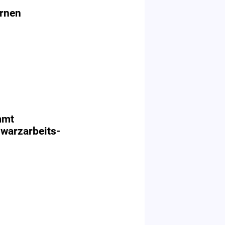
rnen
mmt
warzarbeits-