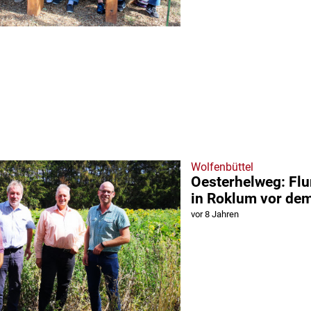
Wolfenbüttel
Oesterhelweg: Fl
in Roklum vor de
vor 8 Jahren