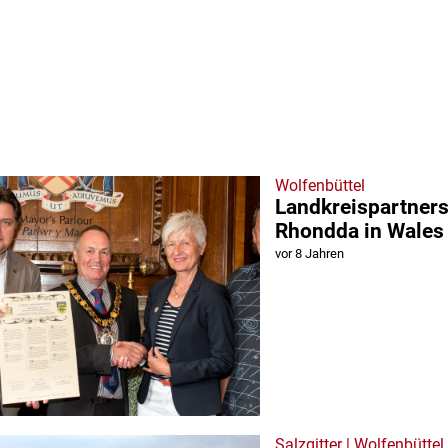
Wolfenbüttel
Landkreispartners
Rhondda in Wales
vor 8 Jahren
Salzgitter | Wolfenbüttel