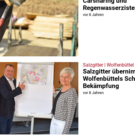
Carsharing und
Regenwasserziste
vor 8 Jahren
Salzgitter | Wolfenbüttel
Salzgitter überni
Wolfenbüttels Sch
Bekämpfung
vor 8 Jahren