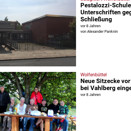
Pestalozzi-Schul
Unterschriften ge
Schließung
vor 8 Jahren
von Alexander Panknin
Wolfenbüttel
Neue Sitzecke vor
bei Vahlberg eing
vor 8 Jahren