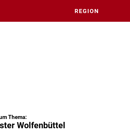
REGION
zum Thema:
ster Wolfenbüttel