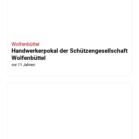
Schützengilde Lübbenau
vor 11 Jahren
Wolfenbüttel
Handwerkerpokal der Schützengesellschaft
Wolfenbüttel
vor 11 Jahren