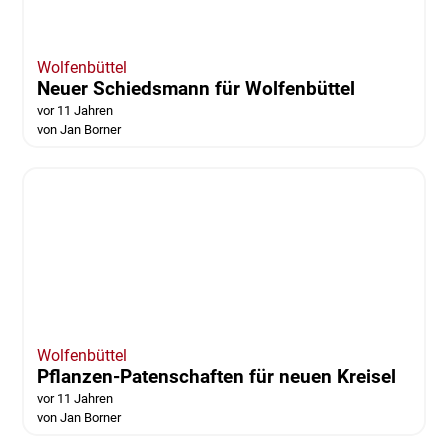
Wolfenbüttel
Löwentor: Eulenspiegel-Reliefs werden
nicht zerstört
vor 11 Jahren
von Jan Borner