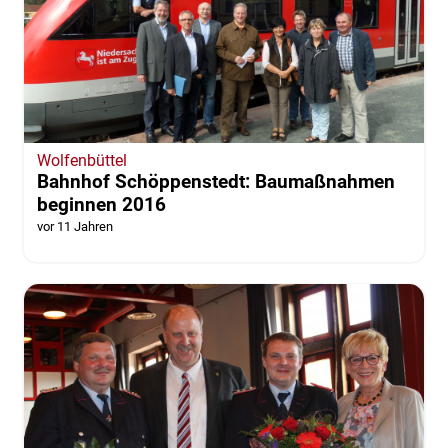
Goslar | Wolfenbüttel
Insektenvielfalt durch Spätblüher: Günstige
Sammelbestellung
vor 11 Jahren