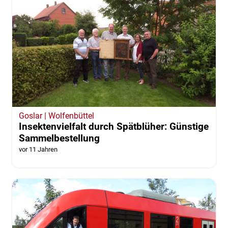
Wolfenbüttel
Stadtbad Okeraue feiert Geburtstag und
Rekordzahlen
vor 11 Jahren
von Jan Borner