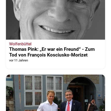
Wolfenbüttel
Thomas Pink: „Er war ein Freund“ - Zum
Tod von François Kosciusko-Morizet
vor 11 Jahren