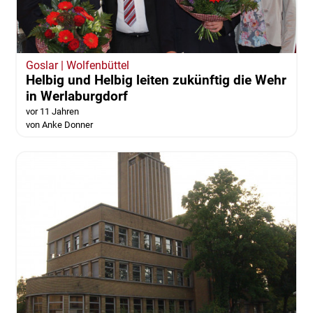
Wolfenbüttel
Bahnhof Schöppenstedt: Baumaßnahmen
beginnen 2016
vor 11 Jahren
Goslar | Wolfenbüttel