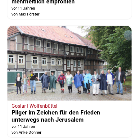
Wolfenbüttel
Kita "Am Herzogtore": Neuer Standort
mehrheitlich empfohlen
vor 11 Jahren
von Max Förster