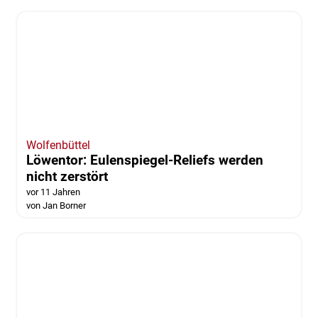
Goslar | Wolfenbüttel
Pilger im Zeichen für den Frieden
unterwegs nach Jerusalem
vor 11 Jahren
von Anke Donner