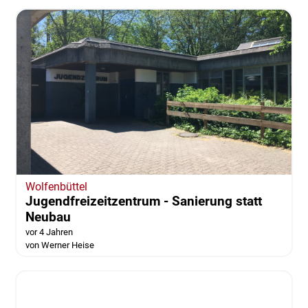
ausrangiert werden
vor 4 Jahren
von Thomas Stödter und Niklas Eppert
Wolfenbüttel
Jugendfreizeitzentrum - Sanierung statt
Neubau
vor 4 Jahren
von Werner Heise