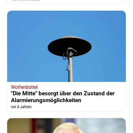
Wolfenbüttel
Trinkbrunnen für Wolfenbüttel -
Finanzierung könnte platzen
vor 4 Jahren
von Werner Heise