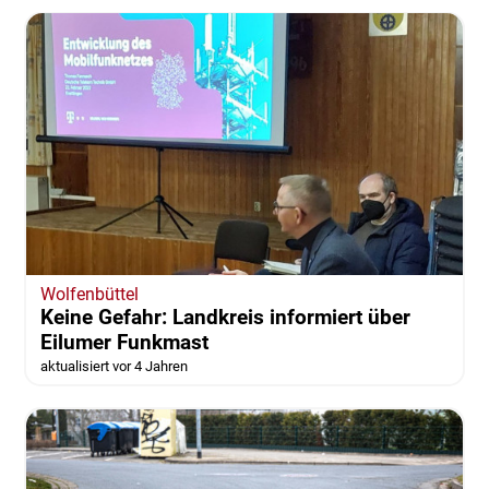
REGION
Flucht aus der Ukraine: So bereitet sich die
Region vor
aktualisiert vor 4 Jahren
von Anke Donner