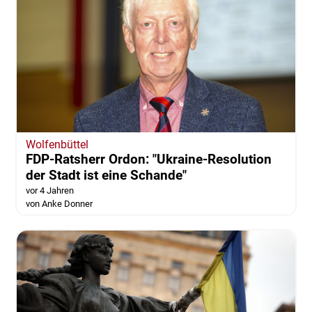
Wolfenbüttel
"Die Mitte" besorgt über den Zustand der
Alarmierungsmöglichkeiten
vor 4 Jahren
Wolfenbüttel
FDP-Ratsherr Ordon: "Ukraine-Resolution