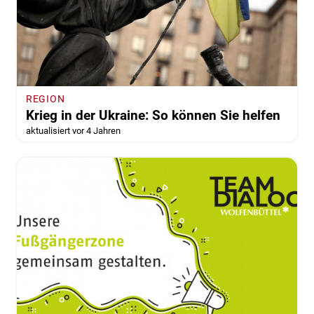
der Stadt ist eine Schande"
vor 4 Jahren
von Anke Donner
REGION
Krieg in der Ukraine: So können Sie helfen
aktualisiert vor 4 Jahren