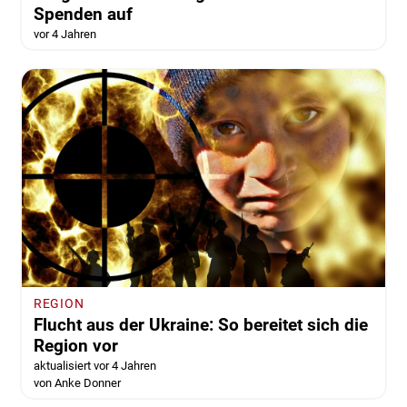
Wolfenbüttel
Krieg in der Ukraine: Landrätin und
Bürgermeister rufen gemeinsam zu
Spenden auf
vor 4 Jahren