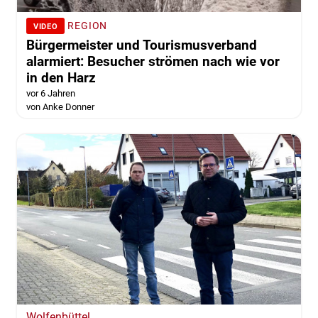
REGION
VIDEO
Bürgermeister und Tourismusverband
alarmiert: Besucher strömen nach wie vor
in den Harz
vor 6 Jahren
von Anke Donner
Wolfenbüttel