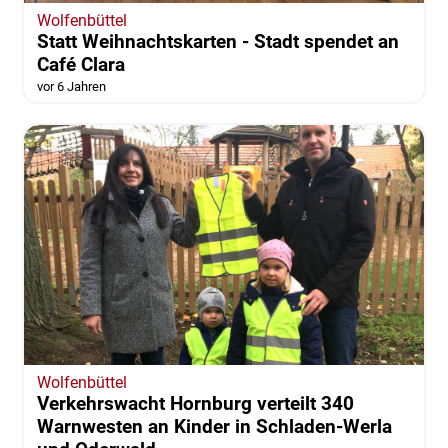
Wolfenbüttel
Statt Weihnachtskarten - Stadt spendet an
Café Clara
vor 6 Jahren
Wolfenbüttel
Verkehrswacht Hornburg verteilt 340
Warnwesten an Kinder in Schladen-Werla