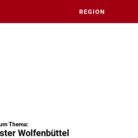
REGION
zum Thema:
ster Wolfenbüttel