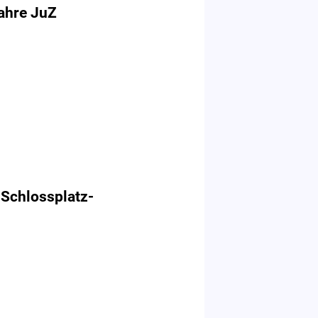
ahre JuZ
 Schlossplatz-