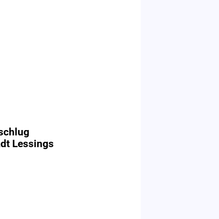
schlug
adt Lessings