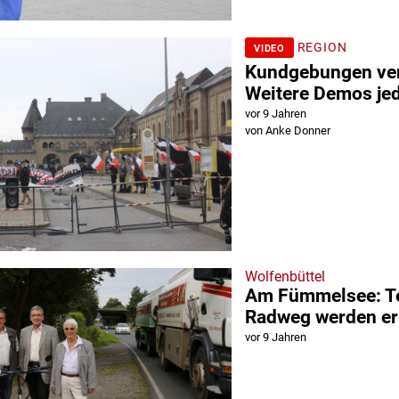
REGION
VIDEO
Kundgebungen verl
Weitere Demos je
vor 9 Jahren
von Anke Donner
Wolfenbüttel
Am Fümmelsee: T
Radweg werden er
vor 9 Jahren