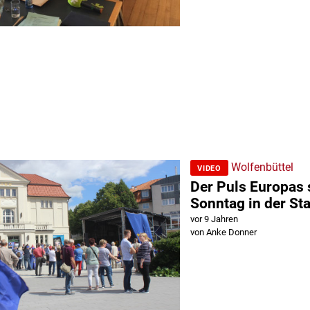
Wolfenbüttel
VIDEO
Der Puls Europas 
Sonntag in der St
vor 9 Jahren
von Anke Donner