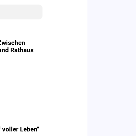
 Zwischen
und Rathaus
 voller Leben"