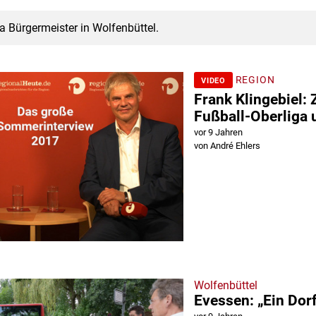
 Bürgermeister in Wolfenbüttel.
REGION
VIDEO
Frank Klingebiel:
Fußball-Oberliga 
vor 9 Jahren
von André Ehlers
Wolfenbüttel
Evessen: „Ein Dorf