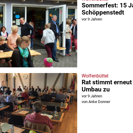
Sommerfest: 15 J
Schöppenstedt
vor 9 Jahren
Wolfenbüttel
Rat stimmt erneut
Umbau zu
vor 9 Jahren
von Anke Donner