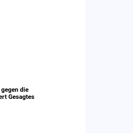
 gegen die
ert Gesagtes