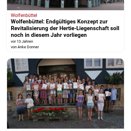
Wolfenbüttel
Wolfenbüttel: Endgültiges Konzept zur
Revitalisierung der Hertie-Liegenschaft soll
noch in diesem Jahr vorliegen
vor 13 Jahren
von Anke Donner