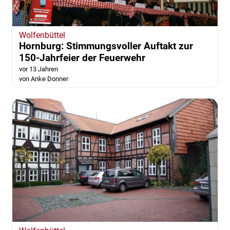
Wolfenbüttel
Hornburg: Stimmungsvoller Auftakt zur
150-Jahrfeier der Feuerwehr
vor 13 Jahren
von Anke Donner