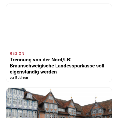
Wolfenbüttel
Grüne kandidieren erstmals in allen
Gemeinden der Samtgemeinde Sickte
vor 5 Jahren