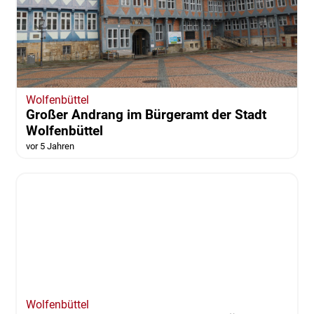
REGION
Trennung von der Nord/LB:
Braunschweigische Landessparkasse soll
eigenständig werden
vor 5 Jahren