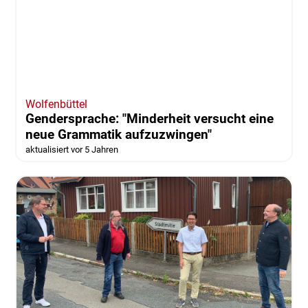
Delegation aus Sèvres: Abschiedsbesuch
bei Thomas Pink
vor 5 Jahren
Wolfenbüttel
Gendersprache: "Minderheit versucht eine
neue Grammatik aufzuzwingen"
aktualisiert vor 5 Jahren