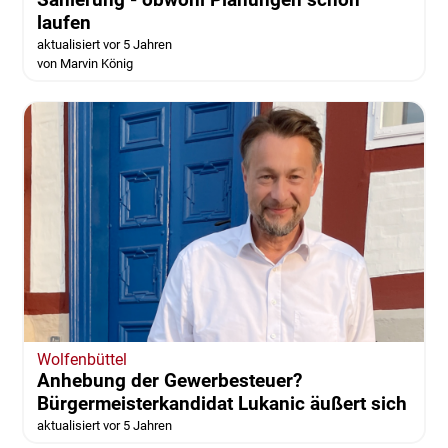
Wolfenbüttel
Sporthalle Landeshuter Platz: CDU fordert
Sanierung - obwohl Planungen schon
laufen
aktualisiert vor 5 Jahren
von Marvin König
Wolfenbüttel