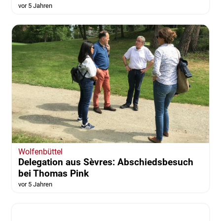
Wolfenbüttel
Fördermittel erhalten - MTV Salzdahlum
soll Kunstrasenplatz bekommen
vor 5 Jahren
Wolfenbüttel