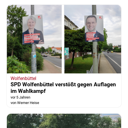
Anhebung der Gewerbesteuer?
Bürgermeisterkandidat Lukanic äußert sich
aktualisiert vor 5 Jahren
Wolfenbüttel
SPD Wolfenbüttel verstößt gegen Auflagen
im Wahlkampf
vor 5 Jahren
von Werner Heise