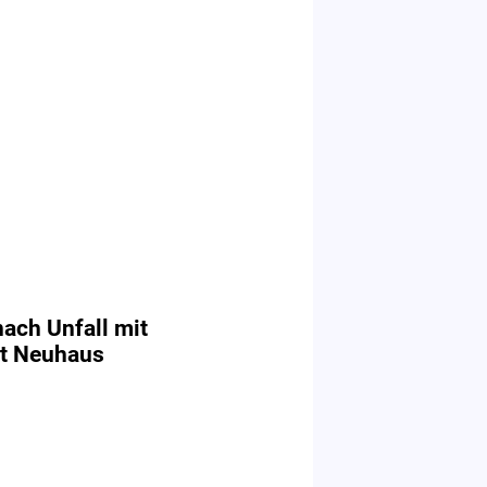
nach Unfall mit
mt Neuhaus