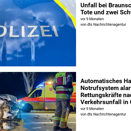
Unfall bei Brauns
Tote und zwei Sch
vor 9 Monaten
von dts Nachrichtenagentur
Automatisches H
Notrufsystem alar
Rettungskräfte na
Verkehrsunfall in
vor 9 Monaten
von dts Nachrichtenagentur