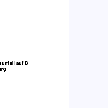
sunfall auf B
urg