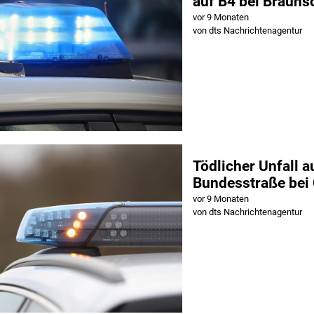
auf B4 bei Brauns
vor 9 Monaten
von dts Nachrichtenagentur
Tödlicher Unfall a
Bundesstraße bei
vor 9 Monaten
von dts Nachrichtenagentur