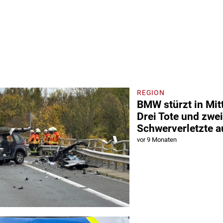
REGION
BMW stürzt in Mit
Drei Tote und zwei
Schwerverletzte a
vor 9 Monaten