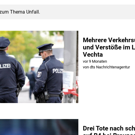
g zum Thema Unfall.
Mehrere Verkehrsu
und Verstöße im 
Vechta
vor 9 Monaten
von dts Nachrichtenagentur
Drei Tote nach sc