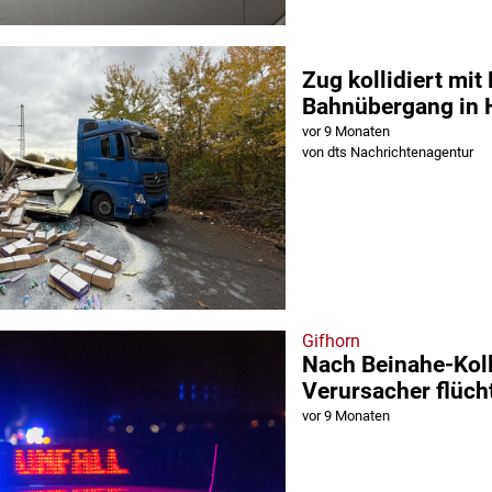
Zug kollidiert mit
Bahnübergang in
vor 9 Monaten
von dts Nachrichtenagentur
Gifhorn
Nach Beinahe-Koll
Verursacher flüch
vor 9 Monaten