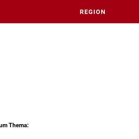
REGION
zum Thema: