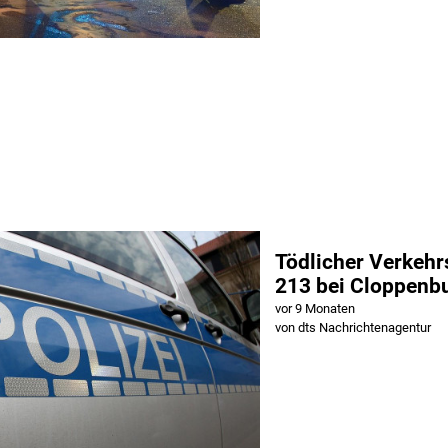
Tödlicher Verkehr
213 bei Cloppenb
vor 9 Monaten
von dts Nachrichtenagentur