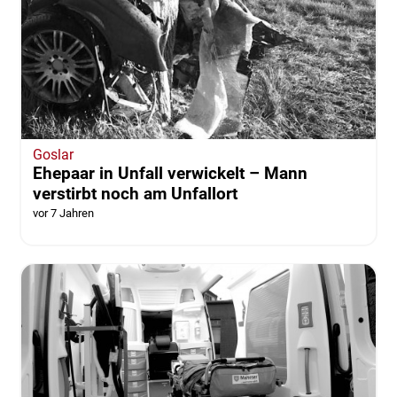
Goslar
Ehepaar in Unfall verwickelt – Mann
verstirbt noch am Unfallort
vor 7 Jahren