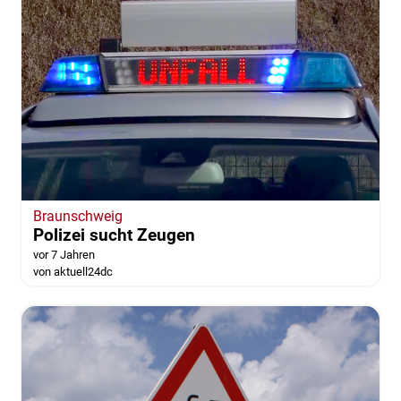
Braunschweig
Polizei sucht Zeugen
vor 7 Jahren
von aktuell24dc