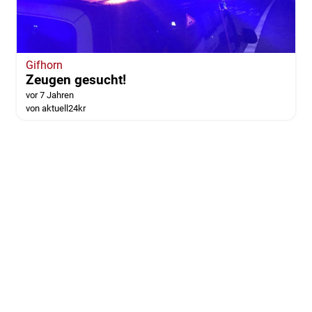
Gifhorn
Zeugen gesucht!
vor 7 Jahren
von aktuell24kr