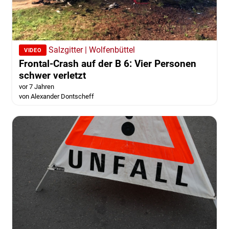
Salzgitter | Wolfenbüttel
VIDEO
Frontal-Crash auf der B 6: Vier Personen
schwer verletzt
vor 7 Jahren
von Alexander Dontscheff