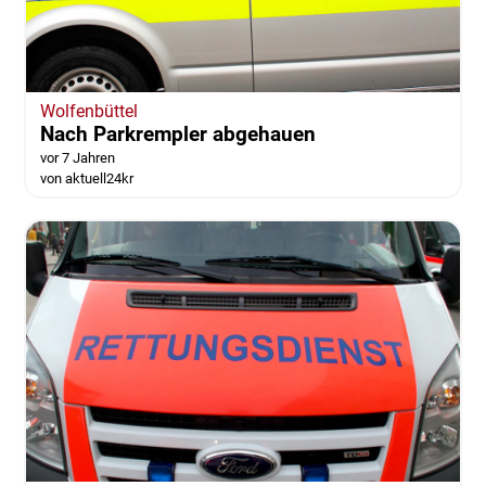
Wolfenbüttel
Nach Parkrempler abgehauen
vor 7 Jahren
von aktuell24kr