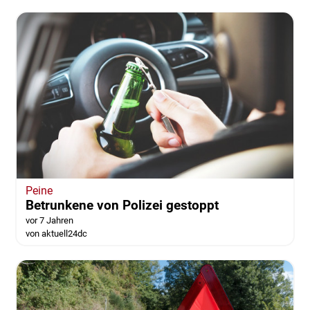
Peine
Betrunkene von Polizei gestoppt
vor 7 Jahren
von aktuell24dc