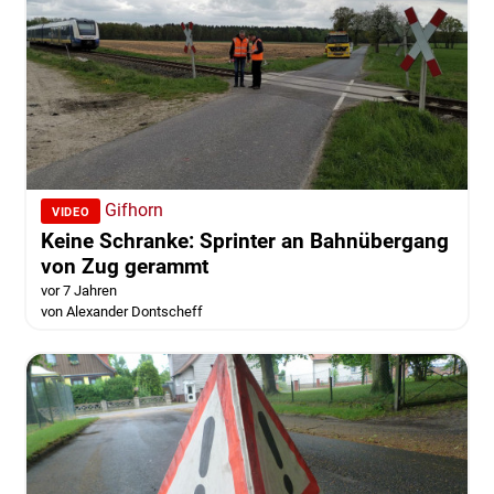
Gifhorn
VIDEO
Keine Schranke: Sprinter an Bahnübergang
von Zug gerammt
vor 7 Jahren
von Alexander Dontscheff