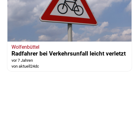
Wolfenbüttel
Radfahrer bei Verkehrsunfall leicht verletzt
vor 7 Jahren
von aktuell24dc