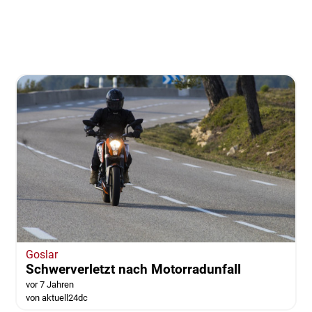
Goslar
Schwerverletzt nach Motorradunfall
vor 7 Jahren
von aktuell24dc