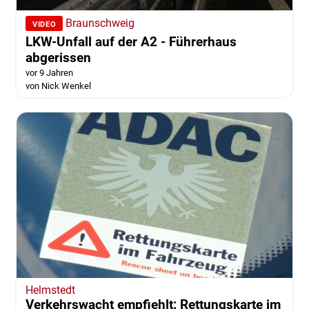
Braunschweig
VIDEO
LKW-Unfall auf der A2 - Führerhaus
abgerissen
vor 9 Jahren
von Nick Wenkel
Helmstedt
Verkehrswacht empfiehlt: Rettungskarte im