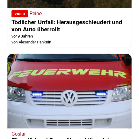
Peine
VIDEO
Tödlicher Unfall: Herausgeschleudert und
von Auto überrollt
vor 9 Jahren
von Alexander Panknin
Goslar