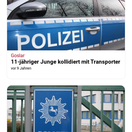
Goslar
11-jähriger Junge kollidiert mit Transporter
vor 9 Jahren