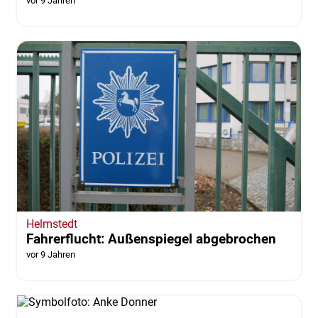
22-Jähriger Peiner stirbt bei Verkehrsunfall
bei Adenbüttel
vor 9 Jahren
Helmstedt
Fahrerflucht: Außenspiegel abgebrochen
vor 9 Jahren