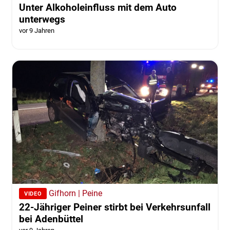
Goslar
Unter Alkoholeinfluss mit dem Auto
unterwegs
vor 9 Jahren
Gifhorn | Peine
VIDEO