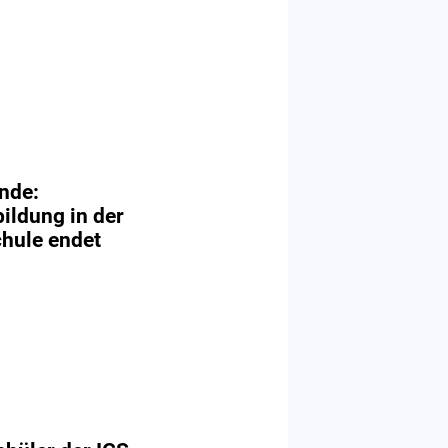
Ende:
ildung in der
hule endet