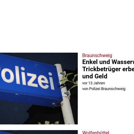
Braunschweig
Enkel und Wasser
Trickbetrüger er
und Geld
vor 13 Jahren
von Polizei Braunschweig
Wolfenbüttel