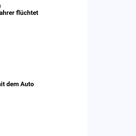
n
ahrer flüchtet
it dem Auto