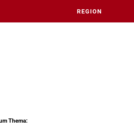
REGION
zum Thema: