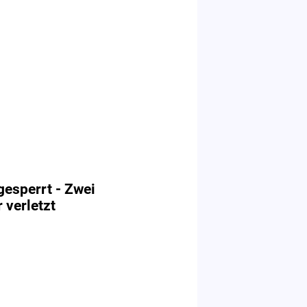
gesperrt - Zwei
 verletzt