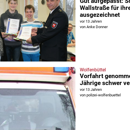
Gut aufgepasst: S
Wallstraße für ihr
ausgezeichnet
vor 13 Jahren
von Anke Donner
Wolfenbüttel
Vorfahrt genomme
Jährige schwer ve
vor 13 Jahren
von polizei-wolfenbuettel