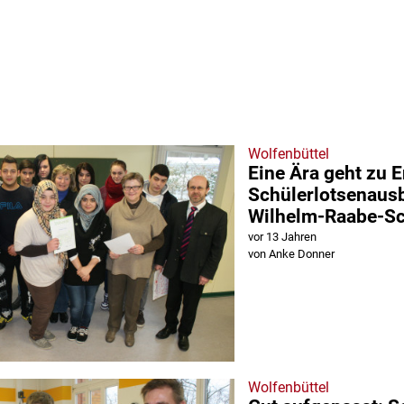
Wolfenbüttel
Eine Ära geht zu 
Schülerlotsenausb
Wilhelm-Raabe-Sc
vor 13 Jahren
von Anke Donner
Wolfenbüttel