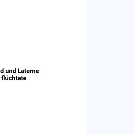
ld und Laterne
 flüchtete