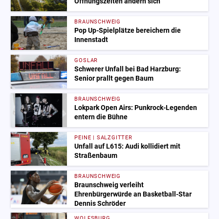
Öffnungszeiten ändern sich
BRAUNSCHWEIG
Pop Up-Spielplätze bereichern die
Innenstadt
GOSLAR
Schwerer Unfall bei Bad Harzburg:
Senior prallt gegen Baum
BRAUNSCHWEIG
Lokpark Open Airs: Punkrock-Legenden
entern die Bühne
PEINE | SALZGITTER
Unfall auf L615: Audi kollidiert mit
Straßenbaum
BRAUNSCHWEIG
Braunschweig verleiht
Ehrenbürgerwürde an Basketball-Star
Dennis Schröder
WOLFSBURG