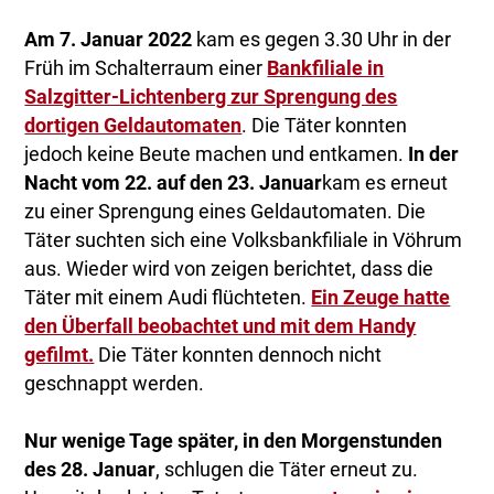
Am 7. Januar 2022
kam es gegen 3.30 Uhr in der
Früh im Schalterraum einer
Bankfiliale in
Salzgitter-Lichtenberg zur Sprengung des
dortigen Geldautomaten
. Die Täter konnten
jedoch keine Beute machen und entkamen.
In der
Nacht vom 22. auf den 23. Januar
kam es erneut
zu einer Sprengung eines Geldautomaten. Die
Täter suchten sich eine Volksbankfiliale in Vöhrum
aus. Wieder wird von zeigen berichtet, dass die
Täter mit einem Audi flüchteten.
Ein Zeuge hatte
den Überfall beobachtet und mit dem Handy
gefilmt.
Die Täter konnten dennoch nicht
geschnappt werden.
Nur wenige Tage später, in den Morgenstunden
des 28. Januar
, schlugen die Täter erneut zu.