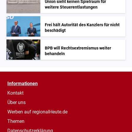
Union sieht keinen Spielraum für
weitere Steuerentlastungen
Frei hält Autorität des Kanzlers für nicht
beschädigt
BPB will Rechtsextremismus weiter
behandeln
Informationen
Kontakt
Über uns
Werben auf regionalHeute.de
Themen
Datenschutzerklärung