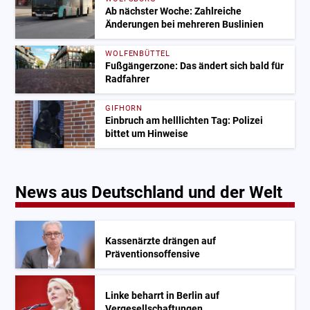
Ab nächster Woche: Zahlreiche
Änderungen bei mehreren Buslinien
WOLFENBÜTTEL
Fußgängerzone: Das ändert sich bald für
Radfahrer
GIFHORN
Einbruch am helllichten Tag: Polizei
bittet um Hinweise
News aus Deutschland und der Welt
Kassenärzte drängen auf
Präventionsoffensive
Linke beharrt in Berlin auf
Vergesellschaftungen