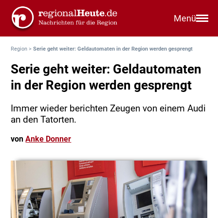
Menü
Region
>
Serie geht weiter: Geldautomaten in der Region werden gesprengt
Serie geht weiter: Geldautomaten
in der Region werden gesprengt
Immer wieder berichten Zeugen von einem Audi
an den Tatorten.
von
Anke Donner