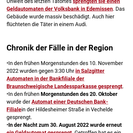
Unweit des letzten Tatortes
sprengten sie einen
Geldautomaten der Volksbank in Edemissen
. Das
Gebäude wurde massiv beschädigt. Auch hier
flüchteten die Täter in einem Audi.
Chronik der Fälle in der Region
•In den frühen Morgenstunden des 10. November
2022 wurden gegen 3:30 Uhr
in Salzgitter
Automaten in der Bankfiliale der
Braunschweigische Landessparkasse gesprengt
.
•In den frühen
Morgenstunden des 20. Oktober
wurde der
Automat einer Deutschen Bank-
Filiale
in der Hildesheimer Straße in Vechelde
gesprengt.
•
In der Nacht zum 30. August 2022 wurde erneut
ein Geldautomat gesprengt
. Getroffen hat es ein