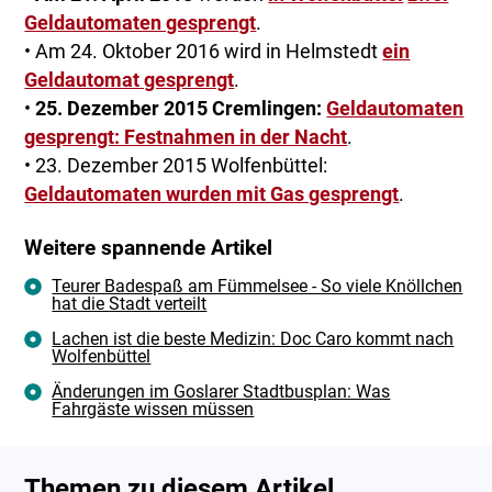
Geldautomaten gesprengt
.
• Am 24. Oktober 2016 wird in Helmstedt
ein
Geldautomat gesprengt
.
•
25. Dezember 2015 Cremlingen:
Geldautomaten
gesprengt: Festnahmen in der Nacht
.
• 23. Dezember 2015 Wolfenbüttel:
Geldautomaten wurden mit Gas gesprengt
.
Weitere spannende Artikel
Teurer Badespaß am Fümmelsee - So viele Knöllchen
hat die Stadt verteilt
Lachen ist die beste Medizin: Doc Caro kommt nach
Wolfenbüttel
Änderungen im Goslarer Stadtbusplan: Was
Fahrgäste wissen müssen
Themen zu diesem Artikel