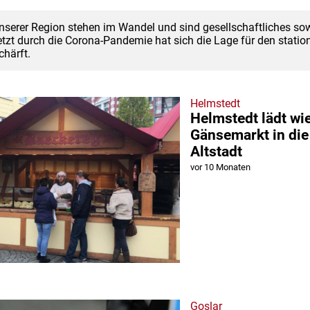
nserer Region stehen im Wandel und sind gesellschaftliches sow
tzt durch die Corona-Pandemie hat sich die Lage für den statio
chärft.
Helmstedt
Helmstedt lädt wi
Gänsemarkt in die
Altstadt
vor 10 Monaten
Goslar