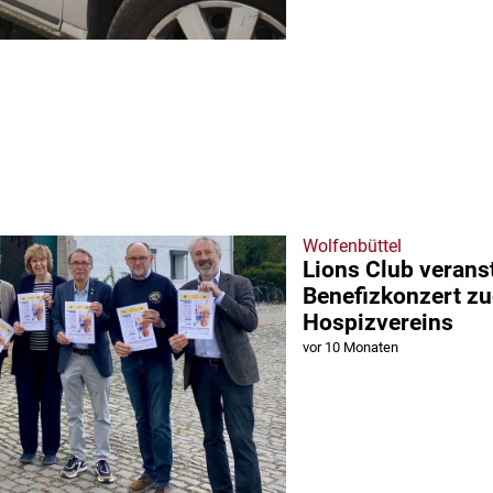
Wolfenbüttel
Lions Club veranst
Benefizkonzert z
Hospizvereins
vor 10 Monaten