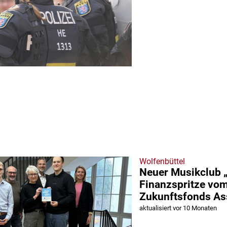
Wolfenbüttel
Neuer Musikclub „
Finanzspritze vo
Zukunftsfonds As
aktualisiert vor 10 Monaten