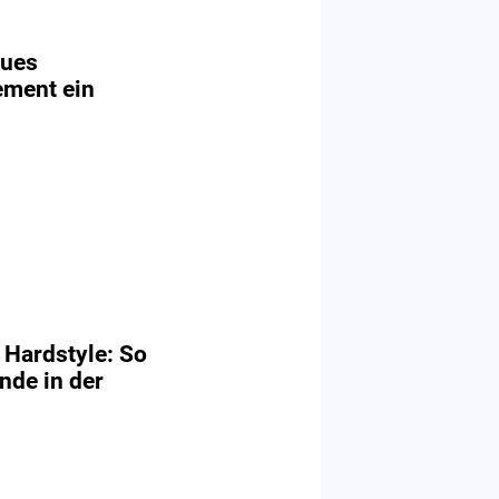
eues
ment ein
Hardstyle: So
nde in der