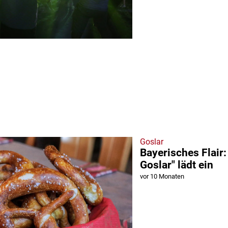
Goslar
Bayerisches Flair: 
Goslar" lädt ein
vor 10 Monaten