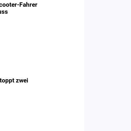
Scooter-Fahrer
uss
stoppt zwei