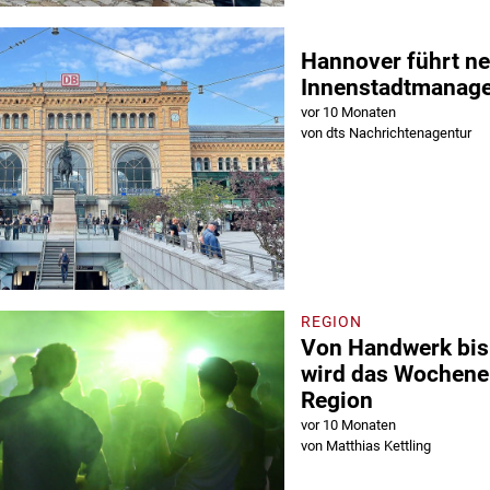
Hannover führt n
Innenstadtmanage
vor 10 Monaten
von dts Nachrichtenagentur
REGION
Von Handwerk bis 
wird das Wochene
Region
vor 10 Monaten
von Matthias Kettling