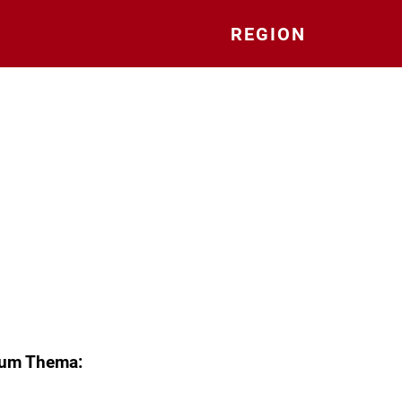
REGION
zum Thema: