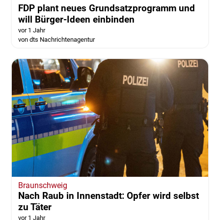
FDP plant neues Grundsatzprogramm und
will Bürger-Ideen einbinden
vor 1 Jahr
von dts Nachrichtenagentur
Braunschweig
Nach Raub in Innenstadt: Opfer wird selbst
zu Täter
vor 1 Jahr