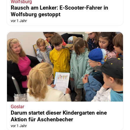
Wolfsburg
Rausch am Lenker: E-Scooter-Fahrer in
Wolfsburg gestoppt
vor 1 Jahr
Goslar
Darum startet dieser Kindergarten eine
Aktion für Aschenbecher
vor 1 Jahr