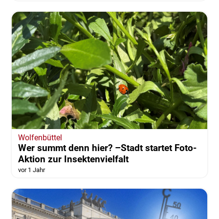
Wolfenbüttel
Wer summt denn hier? –Stadt startet Foto-
Aktion zur Insektenvielfalt
vor 1 Jahr