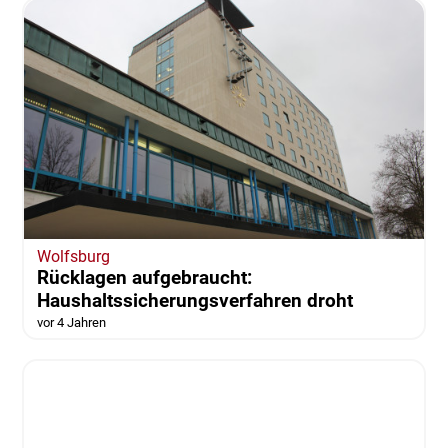
vor 4 Jahren
von Alexander Dontscheff
Wolfsburg
Rücklagen aufgebraucht:
Haushaltssicherungsverfahren droht
vor 4 Jahren