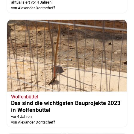
Salzgitter
Ausnahmezustand bei Woolworth - Polizei
musste kommen
aktualisiert vor 4 Jahren
von Alexander Dontscheff
Wolfenbüttel
Das sind die wichtigsten Bauprojekte 2023
in Wolfenbüttel