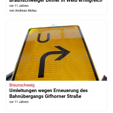
Braunschweiger Dinner in Weiß erfolgreich
vor 11 Jahren
von Andreas Molau
Braunschweig
Umleitungen wegen Erneuerung des
Bahnübergangs Gifhorner Straße
vor 11 Jahren