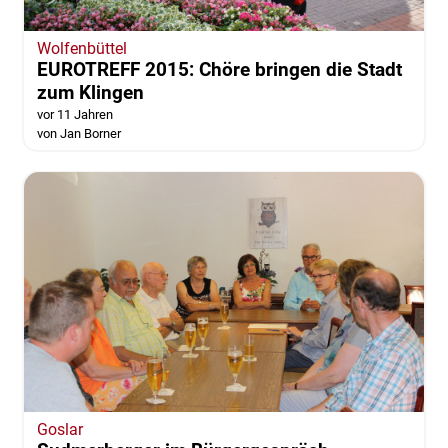
Wolfenbüttel
EUROTREFF 2015: Chöre bringen die Stadt
zum Klingen
vor 11 Jahren
von Jan Borner
Goslar