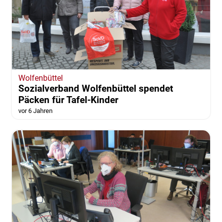
Wolfenbüttel
Sozialverband Wolfenbüttel spendet
Päcken für Tafel-Kinder
vor 6 Jahren