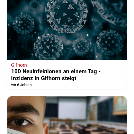
Gifhorn
100 Neuinfektionen an einem Tag -
Inzidenz in Gifhorn steigt
vor 6 Jahren