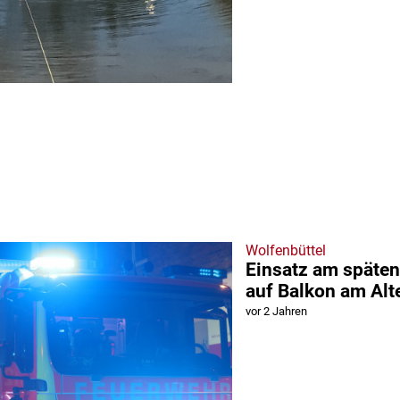
Wolfenbüttel
Einsatz am späten
auf Balkon am Al
vor 2 Jahren