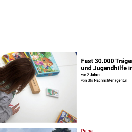
Fast 30.000 Träge
und Jugendhilfe i
vor 2 Jahren
von dts Nachrichtenagentur
Peine