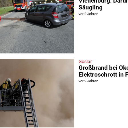
Vienenburg: Darun
Säugling
vor 2 Jahren
Goslar
Großbrand bei Ok
Elektroschrott in
vor 2 Jahren