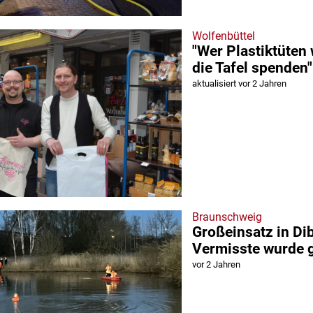
Wolfenbüttel
"Wer Plastiktüten 
die Tafel spenden"
aktualisiert vor 2 Jahren
Braunschweig
Großeinsatz in Di
Vermisste wurde 
vor 2 Jahren