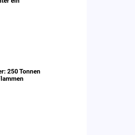
ter ein
er: 250 Tonnen
 Flammen