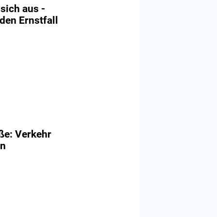
sich aus -
den Ernstfall
ße: Verkehr
en