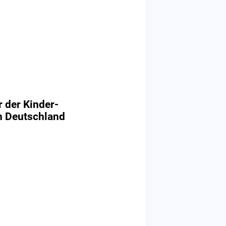
r der Kinder-
n Deutschland