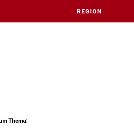
REGION
zum Thema: