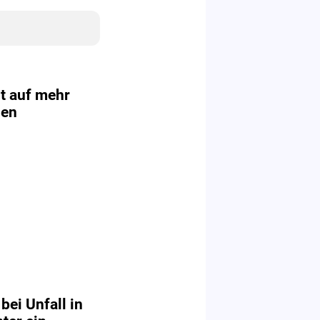
t auf mehr
den
bei Unfall in