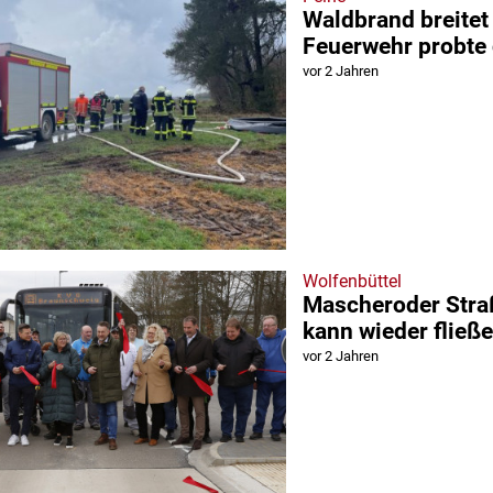
Waldbrand breitet 
Feuerwehr probte 
vor 2 Jahren
Wolfenbüttel
Mascheroder Stra
kann wieder fließ
vor 2 Jahren