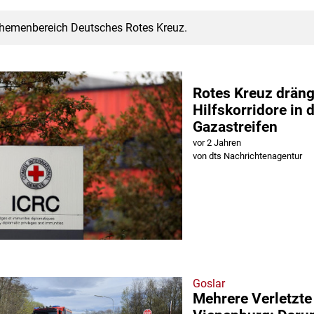
Themenbereich Deutsches Rotes Kreuz.
Rotes Kreuz dräng
Hilfskorridore in 
Gazastreifen
vor 2 Jahren
von dts Nachrichtenagentur
Goslar
Mehrere Verletzte 