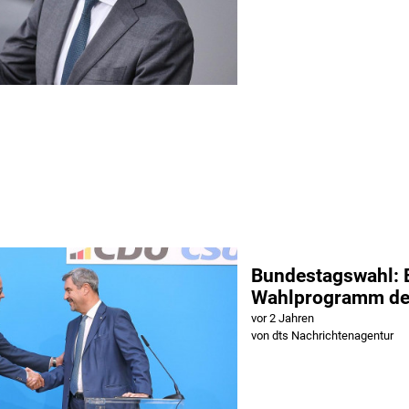
Bundestagswahl: 
Wahlprogramm der
vor 2 Jahren
von dts Nachrichtenagentur