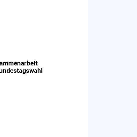
sammenarbeit
Bundestagswahl