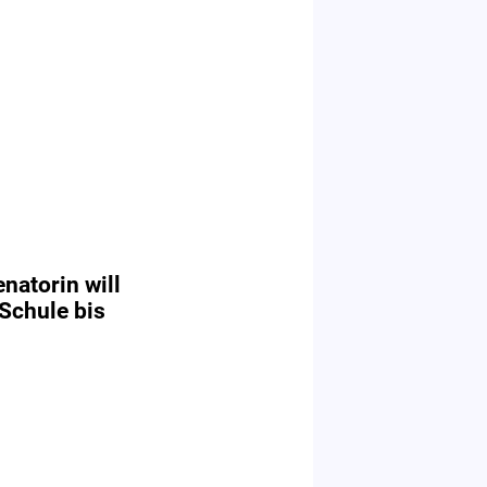
natorin will
 Schule bis