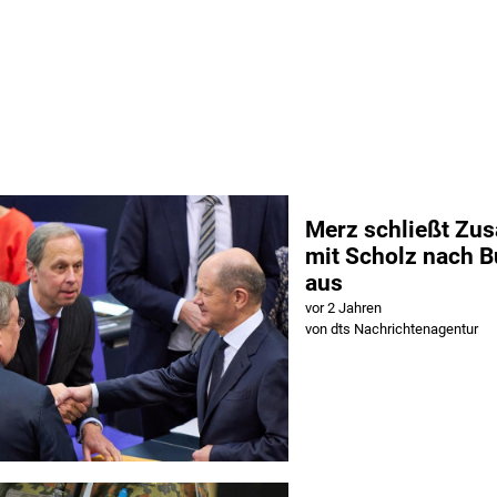
Merz schließt Zu
mit Scholz nach 
aus
vor 2 Jahren
von dts Nachrichtenagentur