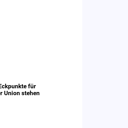
Eckpunkte für
 Union stehen