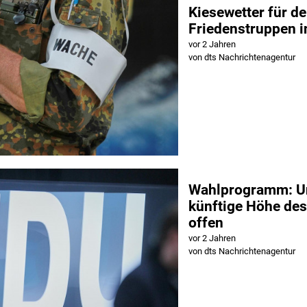
Kiesewetter für d
Friedenstruppen i
vor 2 Jahren
von dts Nachrichtenagentur
Wahlprogramm: Un
künftige Höhe de
offen
vor 2 Jahren
von dts Nachrichtenagentur