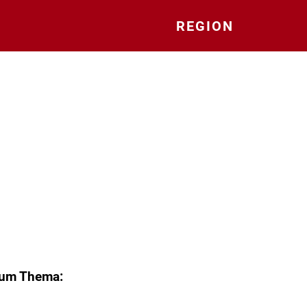
REGION
zum Thema: