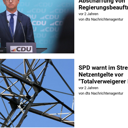
Abschaffung von
Regierungsbeauft
vor 2 Jahren
von dts Nachrichtenagentur
SPD warnt im Stre
Netzentgelte vor
"Totalverweigerer
vor 2 Jahren
von dts Nachrichtenagentur