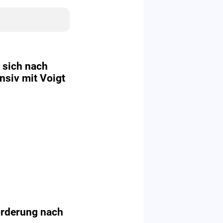
 sich nach
nsiv mit Voigt
orderung nach