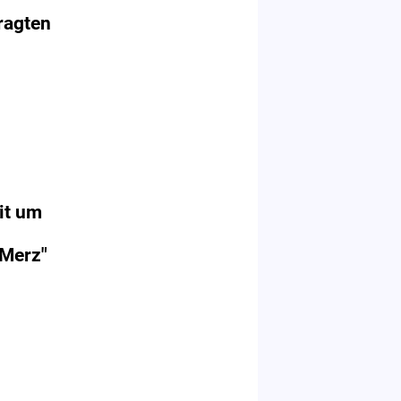
ragten
it um
 Merz"