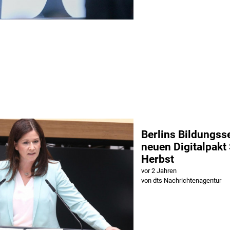
Berlins Bildungsse
neuen Digitalpakt
Herbst
vor 2 Jahren
von dts Nachrichtenagentur