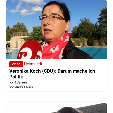
Helmstedt
VIDEO
Veronika Koch (CDU): Darum mache ich
Politik ...
vor 9 Jahren
von André Ehlers