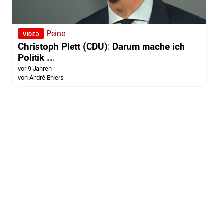
Peine
VIDEO
Christoph Plett (CDU): Darum mache ich
Politik ...
vor 9 Jahren
von André Ehlers