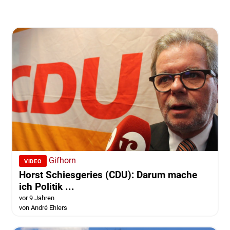
Gifhorn
VIDEO
Horst Schiesgeries (CDU): Darum mache
ich Politik ...
vor 9 Jahren
von André Ehlers