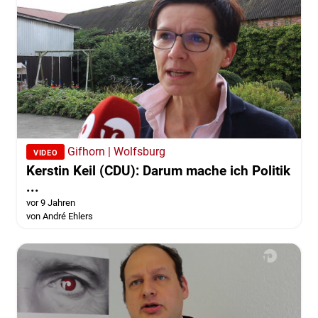
Gifhorn | Wolfsburg
VIDEO
Kerstin Keil (CDU): Darum mache ich Politik
...
vor 9 Jahren
von André Ehlers