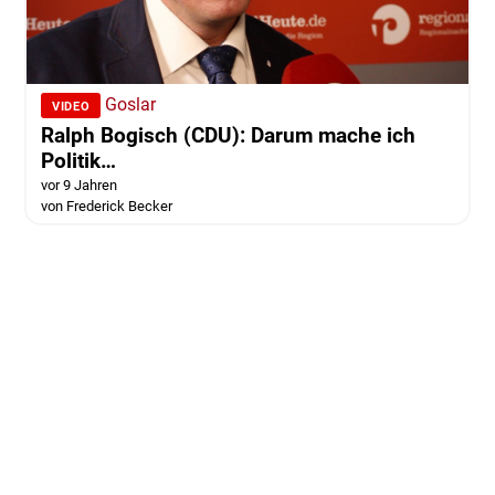
Goslar
VIDEO
Ralph Bogisch (CDU): Darum mache ich
Politik…
vor 9 Jahren
von Frederick Becker