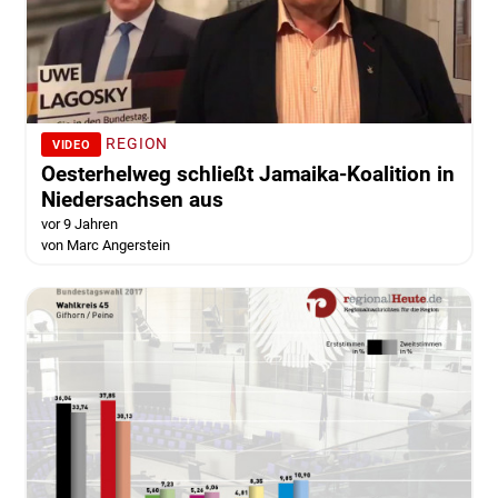
REGION
VIDEO
Oesterhelweg schließt Jamaika-Koalition in
Niedersachsen aus
vor 9 Jahren
von Marc Angerstein