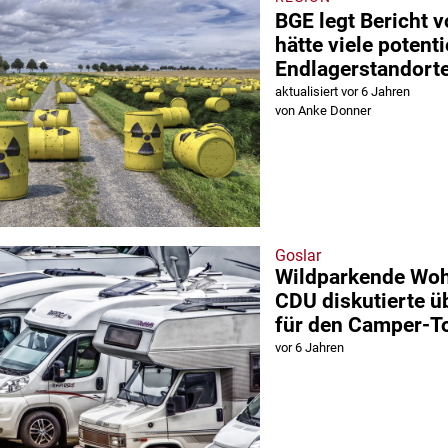
BGE legt Bericht v
hätte viele potent
Endlagerstandort
aktualisiert vor 6 Jahren
von Anke Donner
Goslar
Wildparkende Woh
CDU diskutierte 
für den Camper-T
vor 6 Jahren