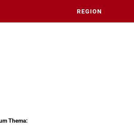
REGION
zum Thema: