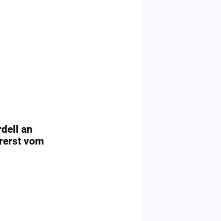
dell an
orerst vom