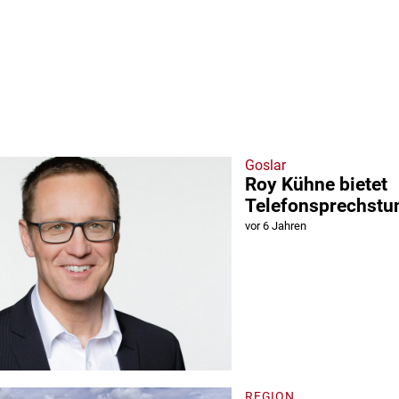
Goslar
Roy Kühne bietet
Telefonsprechstu
vor 6 Jahren
REGION