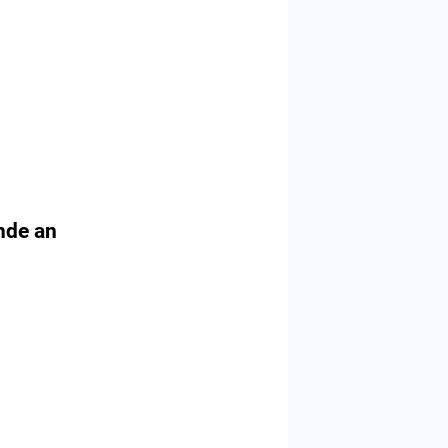
nde an