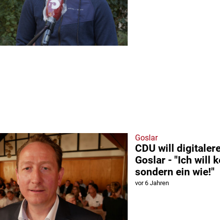
Goslar
CDU will digitalere
Goslar - "Ich will k
sondern ein wie!"
vor 6 Jahren