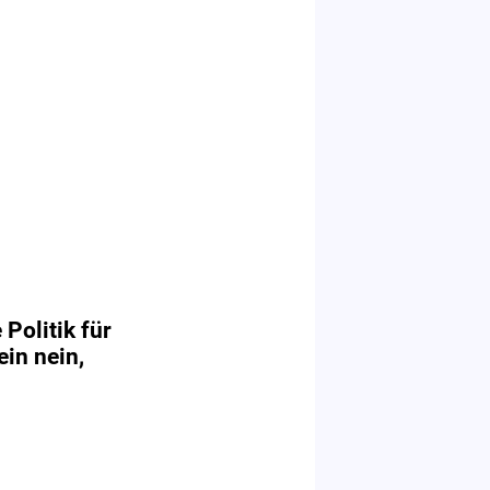
 Politik für
ein nein,