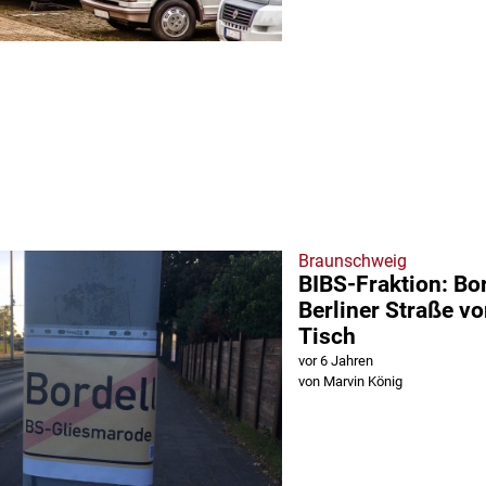
Braunschweig
BIBS-Fraktion: Bor
Berliner Straße v
Tisch
vor 6 Jahren
von Marvin König