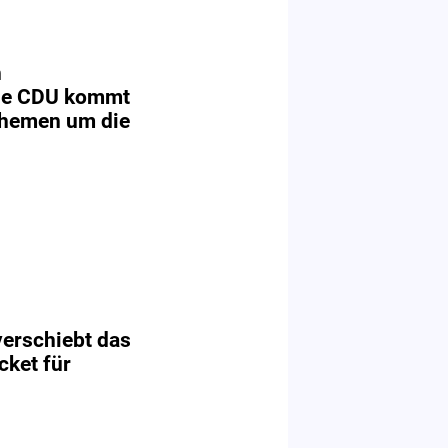
n
Die CDU kommt
Themen um die
erschiebt das
ket für