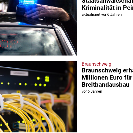
Staatsanwaltschaft
Kriminalität in P
aktualisiert vor 6 Jahren
Braunschweig
Braunschweig erhä
Millionen Euro für
Breitbandausbau
vor 6 Jahren