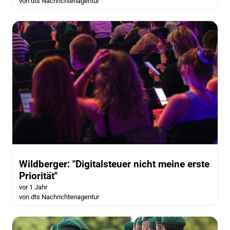
von dts Nachrichtenagentur
Wildberger: "Digitalsteuer nicht meine erste
Priorität"
vor 1 Jahr
von dts Nachrichtenagentur