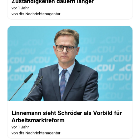
Zuständigkeiten dauern länger
vor 1 Jahr
von dts Nachrichtenagentur
Linnemann sieht Schröder als Vorbild für
Arbeitsmarktreform
vor 1 Jahr
von dts Nachrichtenagentur