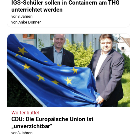
IGS-Schüler sollen in Containern am THG
unterrichtet werden
vor 8 Jahren
von Anke Donner
Wolfenbüttel
CDU: Die Europäische Union ist
„unverzichtbar"
vor 8 Jahren