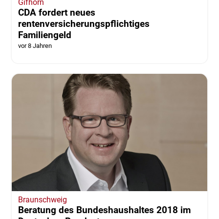
Gifhorn
CDA fordert neues
rentenversicherungspflichtiges
Familiengeld
vor 8 Jahren
Braunschweig
Beratung des Bundeshaushaltes 2018 im