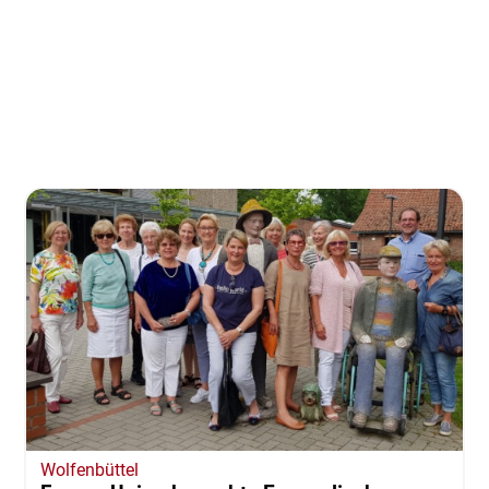
Wolfenbüttel