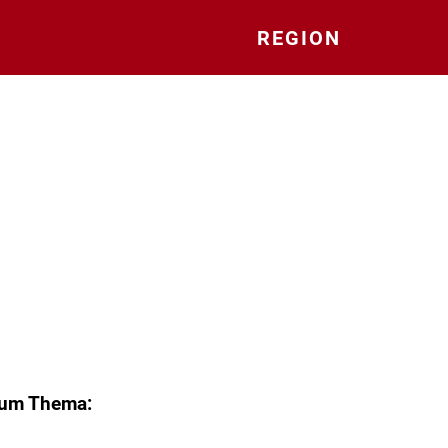
REGION
zum Thema: