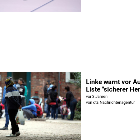
Linke warnt vor A
Liste "sicherer He
vor 3 Jahren
von dts Nachrichtenagentur