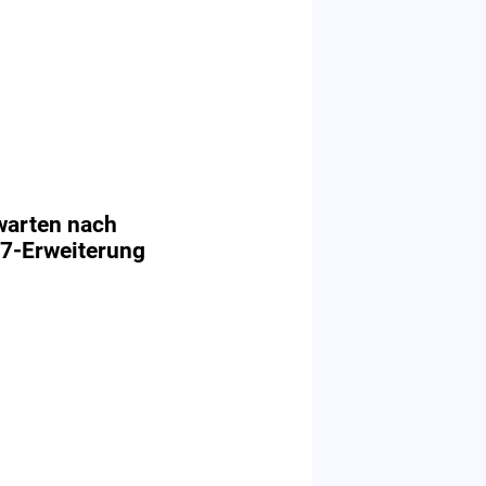
warten nach
G7-Erweiterung