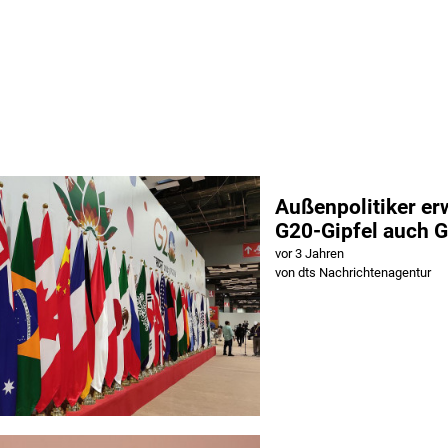
Außenpolitiker er
G20-Gipfel auch 
vor 3 Jahren
von dts Nachrichtenagentur