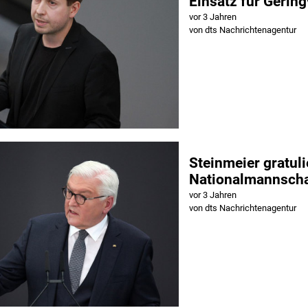
Einsatz für Gering
vor 3 Jahren
von dts Nachrichtenagentur
Steinmeier gratuli
Nationalmannscha
vor 3 Jahren
von dts Nachrichtenagentur