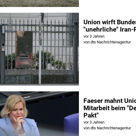
Union wirft Bunde
"unehrliche" Iran-P
vor 3 Jahren
von dts Nachrichtenagentur
Faeser mahnt Uni
Mitarbeit beim "D
Pakt"
vor 3 Jahren
von dts Nachrichtenagentur