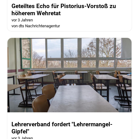
Geteiltes Echo für Pistorius-Vorstoß zu
höherem Wehretat
vor 3 Jahren
von dts Nachrichtenagentur
Lehrerverband fordert "Lehrermangel-
Gipfel"
vor 3 Jahren