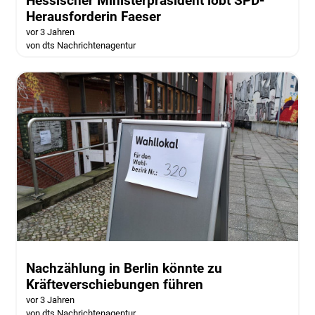
Hessischer Ministerpräsident lobt SPD-
Herausforderin Faeser
vor 3 Jahren
von dts Nachrichtenagentur
Nachzählung in Berlin könnte zu
Kräfteverschiebungen führen
vor 3 Jahren
von dts Nachrichtenagentur