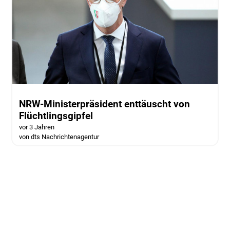
NRW-Ministerpräsident enttäuscht von
Flüchtlingsgipfel
vor 3 Jahren
von dts Nachrichtenagentur