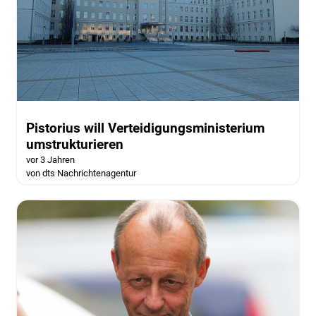
Pistorius will Verteidigungsministerium
umstrukturieren
vor 3 Jahren
von dts Nachrichtenagentur