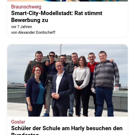
Braunschweig
Smart-City-Modellstadt: Rat stimmt
Bewerbung zu
vor 7 Jahren
von Alexander Dontscheff
Goslar
Schüler der Schule am Harly besuchen den