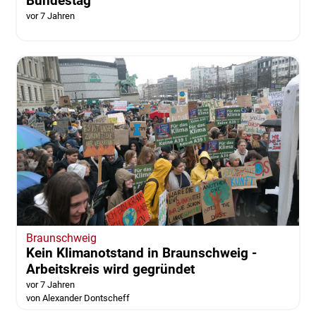
Bundestag
vor 7 Jahren
Braunschweig
Kein Klimanotstand in Braunschweig -
Arbeitskreis wird gegründet
vor 7 Jahren
von Alexander Dontscheff