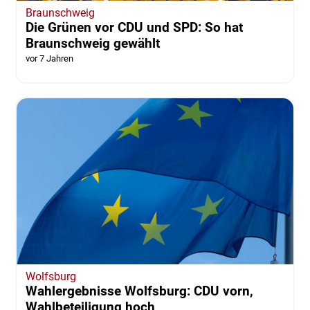
Braunschweig
Die Grünen vor CDU und SPD: So hat
Braunschweig gewählt
vor 7 Jahren
Wolfsburg
Wahlergebnisse Wolfsburg: CDU vorn,
Wahlbeteiligung hoch