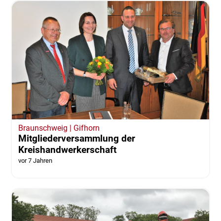
Braunschweig | Gifhorn
Mitgliederversammlung der
Kreishandwerkerschaft
vor 7 Jahren