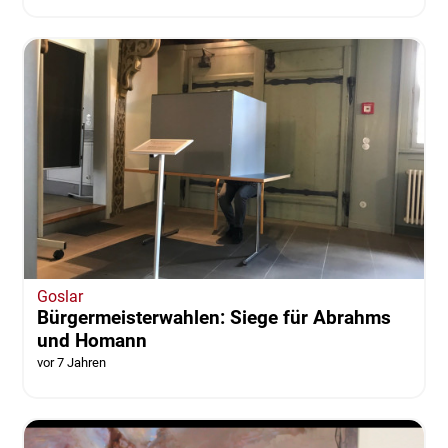
Goslar
Bürgermeisterwahlen: Siege für Abrahms
und Homann
vor 7 Jahren