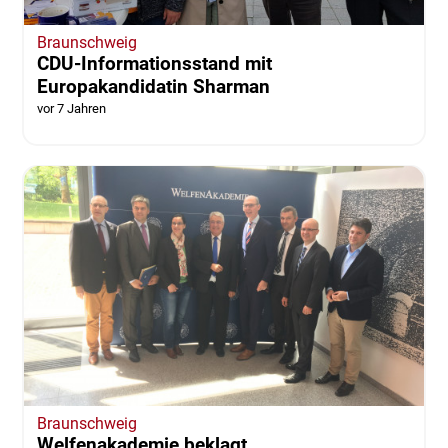
Braunschweig
CDU-Informationsstand mit
Europakandidatin Sharman
vor 7 Jahren
Braunschweig
Welfenakademie beklagt