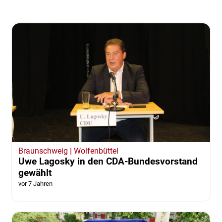
Braunschweig | Wolfenbüttel
Uwe Lagosky in den CDA-Bundesvorstand
gewählt
vor 7 Jahren