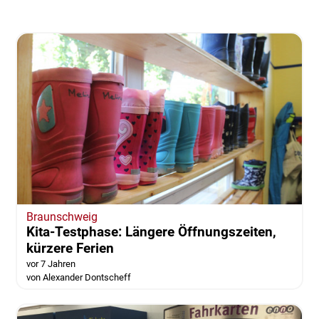
Braunschweig
Kita-Testphase: Längere Öffnungszeiten,
kürzere Ferien
vor 7 Jahren
von Alexander Dontscheff