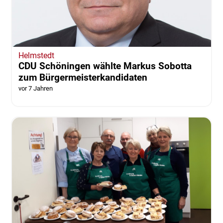
Helmstedt
CDU Schöningen wählte Markus Sobotta
zum Bürgermeisterkandidaten
vor 7 Jahren