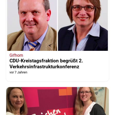
Gifhorn
CDU-Kreistagsfraktion begrüßt 2.
Verkehrsinfrastrukturkonferenz
vor 7 Jahren