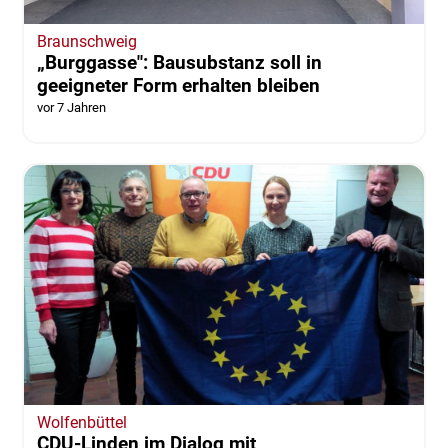
Braunschweig
„Burggasse": Bausubstanz soll in
geeigneter Form erhalten bleiben
vor 7 Jahren
Wolfenbüttel
CDU-Linden im Dialog mit