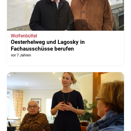
Wolfenbüttel
Oesterhelweg und Lagosky in
Fachausschüsse berufen
vor 7 Jahren