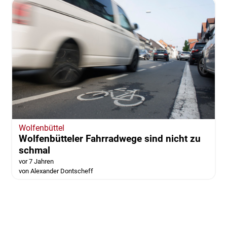
Wolfenbüttel
Wolfenbütteler Fahrradwege sind nicht zu
schmal
vor 7 Jahren
von Alexander Dontscheff