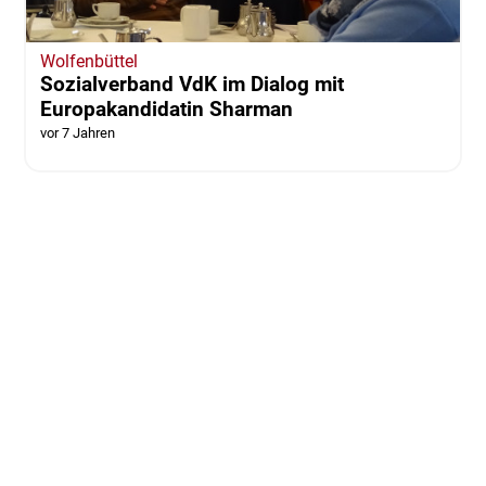
Wolfenbüttel
Sozialverband VdK im Dialog mit
Europakandidatin Sharman
vor 7 Jahren