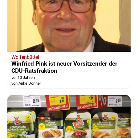
Wolfenbüttel
Winfried Pink ist neuer Vorsitzender der
CDU-Ratsfraktion
vor 10 Jahren
von Anke Donner