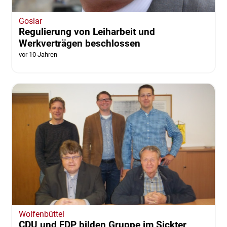
Goslar
Regulierung von Leiharbeit und
Werkverträgen beschlossen
vor 10 Jahren
Wolfenbüttel
CDU und FDP bilden Gruppe im Sickter